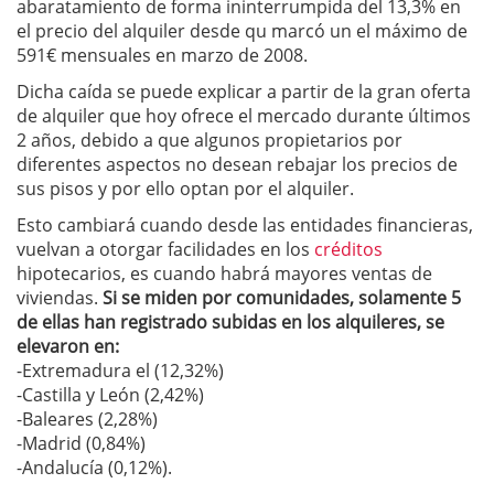
abaratamiento de forma ininterrumpida del 13,3% en
el precio del alquiler desde qu marcó un el máximo de
591€ mensuales en marzo de 2008.
Dicha caída se puede explicar a partir de la gran oferta
de alquiler que hoy ofrece el mercado durante últimos
2 años, debido a que algunos propietarios por
diferentes aspectos no desean rebajar los precios de
sus pisos y por ello optan por el alquiler.
Esto cambiará cuando desde las entidades financieras,
vuelvan a otorgar facilidades en los
créditos
hipotecarios, es cuando habrá mayores ventas de
viviendas.
Si se miden por comunidades, solamente 5
de ellas han registrado subidas en los alquileres, se
elevaron en:
-Extremadura el (12,32%)
-Castilla y León (2,42%)
-Baleares (2,28%)
-Madrid (0,84%)
-Andalucía (0,12%).