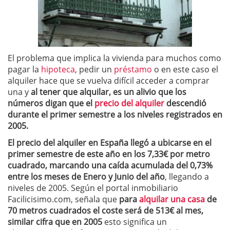
El problema que implica la vivienda para muchos como
pagar la
hipoteca
, pedir un
préstamo
o en este caso el
alquiler hace que se vuelva difícil acceder a comprar
una y
al tener que alquilar, es un alivio que los
números digan que el
precio del alquiler
descendió
durante el primer semestre a los niveles registrados en
2005.
El precio del alquiler en España llegó a ubicarse en el
primer semestre de este año en los 7,33€ por metro
cuadrado, marcando una caída acumulada del 0,73%
entre los meses de Enero y Junio del año
, llegando a
niveles de 2005. Según el portal inmobiliario
Facilicisimo.com, señala que
para
alquilar una casa
de
70 metros cuadrados el coste será de 513€ al mes,
similar cifra que en 2005
esto significa un