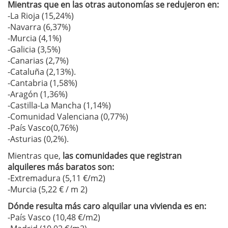
Mientras que en las otras autonomías se redujeron en:
-La Rioja (15,24%)
-Navarra (6,37%)
-Murcia (4,1%)
-Galicia (3,5%)
-Canarias (2,7%)
-Cataluña (2,13%).
-Cantabria (1,58%)
-Aragón (1,36%)
-Castilla-La Mancha (1,14%)
-Comunidad Valenciana (0,77%)
-País Vasco(0,76%)
-Asturias (0,2%).
Mientras que,
las comunidades que registran
alquileres más baratos son:
-Extremadura (5,11 €/m2)
-Murcia (5,22 € / m 2)
Dónde resulta más caro alquilar una vivienda es en:
-País Vasco (10,48 €/m2)