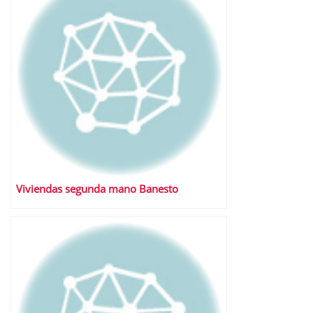
Viviendas segunda mano Banesto