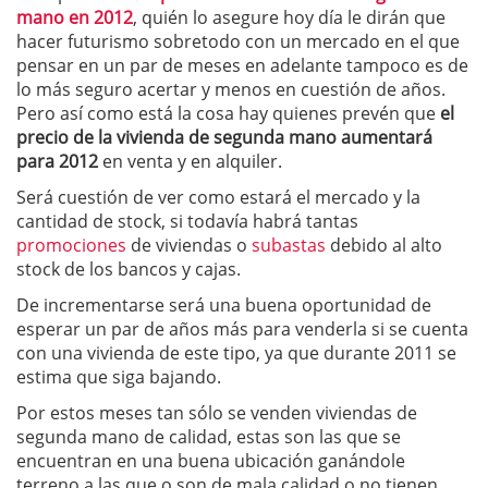
mano en 2012
, quién lo asegure hoy día le dirán que
hacer futurismo sobretodo con un mercado en el que
pensar en un par de meses en adelante tampoco es de
lo más seguro acertar y menos en cuestión de años.
Pero así como está la cosa hay quienes prevén que
el
precio de la vivienda de segunda mano aumentará
para 2012
en venta y en alquiler.
Será cuestión de ver como estará el mercado y la
cantidad de stock, si todavía habrá tantas
promociones
de viviendas o
subastas
debido al alto
stock de los bancos y cajas.
De incrementarse será una buena oportunidad de
esperar un par de años más para venderla si se cuenta
con una vivienda de este tipo, ya que durante 2011 se
estima que siga bajando.
Por estos meses tan sólo se venden viviendas de
segunda mano de calidad, estas son las que se
encuentran en una buena ubicación ganándole
terreno a las que o son de mala calidad o no tienen