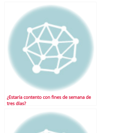
¿Estaría contento con fines de semana de
tres días?