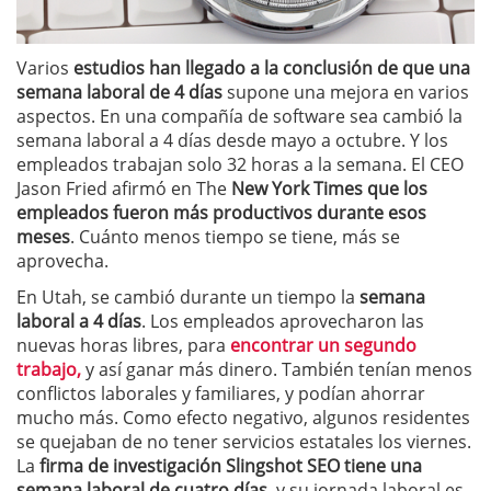
Varios
estudios han llegado a la conclusión de que una
semana laboral de 4 días
supone una mejora en varios
aspectos. En una compañía de software sea cambió la
semana laboral a 4 días desde mayo a octubre. Y los
empleados trabajan solo 32 horas a la semana. El CEO
Jason Fried afirmó en The
New York Times que los
empleados fueron más productivos durante esos
meses
. Cuánto menos tiempo se tiene, más se
aprovecha.
En Utah, se cambió durante un tiempo la
semana
laboral a 4 días
. Los empleados aprovecharon las
nuevas horas libres, para
encontrar un segundo
trabajo,
y así ganar más dinero. También tenían menos
conflictos laborales y familiares, y podían ahorrar
mucho más. Como efecto negativo, algunos residentes
se quejaban de no tener servicios estatales los viernes.
La
firma de investigación Slingshot SEO tiene una
semana laboral de cuatro días,
y su jornada laboral es