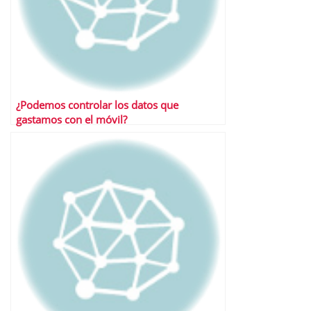
¿Podemos controlar los datos que
gastamos con el móvil?