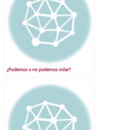
¿Podemos o no podemos volar?