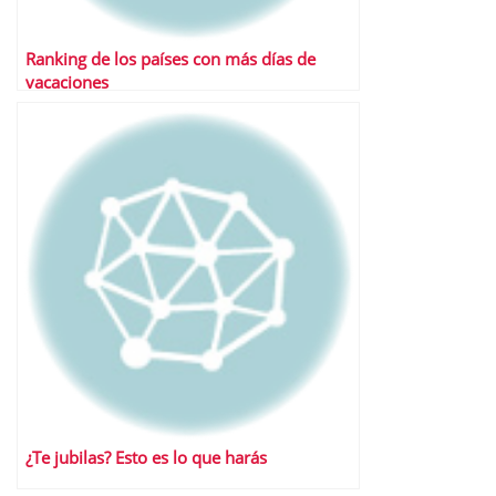
Ranking de los países con más días de
vacaciones
¿Te jubilas? Esto es lo que harás