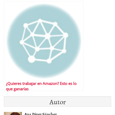
¿Quieres trabajar en Amazon? Esto es lo
que ganarías
Autor
Ana Pérez Sánchez