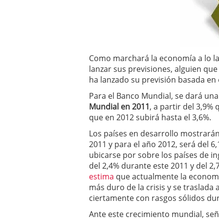
a los costes
21 de novie
¿Cuánto cuesta un soft
Como marchará la economía a lo la
lanzar sus previsiones, alguien que
ha lanzado su previsión basada en 
Para el Banco Mundial, se dará una
Mundial en 2011
, a partir del 3,9%
que en 2012 subirá hasta el 3,6%.
Los países en desarrollo mostrará
2011 y para el año 2012, será del 6,
ubicarse por sobre los países de in
del 2,4% durante este 2011 y del 2
estima
que actualmente la economía
más duro de la crisis y se traslada
ciertamente con rasgos sólidos du
Ante este crecimiento mundial, señ