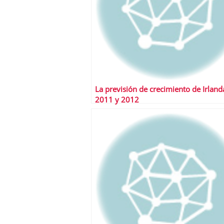
La previsión de crecimiento de Irland
2011 y 2012