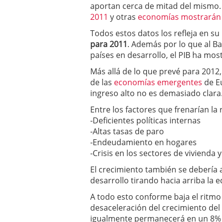
aportan cerca de mitad del mismo
2011
y otras
economías mostrarán 
Todos estos datos los refleja en s
para 2011
. Además por lo que al B
países en desarrollo, el PIB ha mo
Más allá de lo que prevé para 2012
de las
economías emergentes
de Eu
ingreso alto no es demasiado clara
Entre los factores que frenarían l
-Deficientes políticas internas
-Altas tasas de paro
-Endeudamiento en hogares
-Crisis en los sectores de vivienda 
El crecimiento también se debería 
desarrollo tirando hacia arriba la
A todo esto conforme baja el ritmo
desaceleración del crecimiento del 
igualmente permanecerá en un 8% 