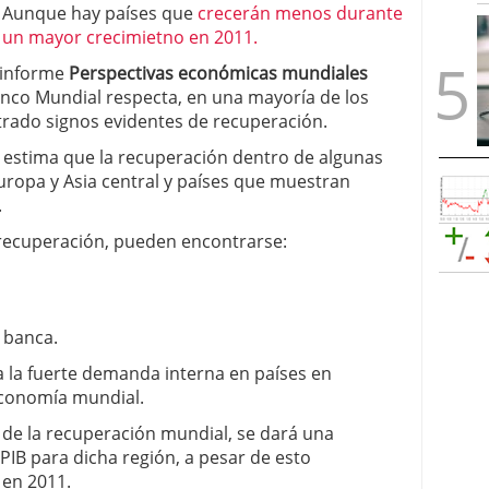
. Aunque hay países que
crecerán menos durante
un mayor crecimietno en 2011.
u informe
Perspectivas económicas mundiales
anco Mundial respecta, en una mayoría de los
strado signos evidentes de recuperación.
, estima que la recuperación dentro de algunas
ropa y Asia central y países que muestran
.
a recuperación, pueden encontrarse:
y banca.
a la fuerte demanda interna en países en
 economía mundial.
 de la recuperación mundial, se dará una
PIB para dicha región, a pesar de esto
en 2011.