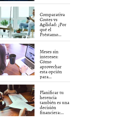
Comparativa
Costes vs
Agilidad: ¿Por
qué el
Préstamo...
Meses sin
intereses:
Cómo
aprovechar
esta opción
para...
Planificar tu
herencia
también es una
decisión
financiera:...