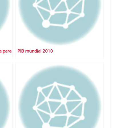
a para
PIB mundial 2010