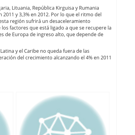
aria, Lituania, República Kirguisa y Rumania
n 2011 y 3,3% en 2012. Por lo que el ritmo del
 esta región sufrirá un desaceleramiento
los factores que está ligado a que se recupere la
ses de Europa de ingreso alto, que depende de
Latina y el Caribe no queda fuera de las
eración del crecimiento alcanzando el 4% en 2011