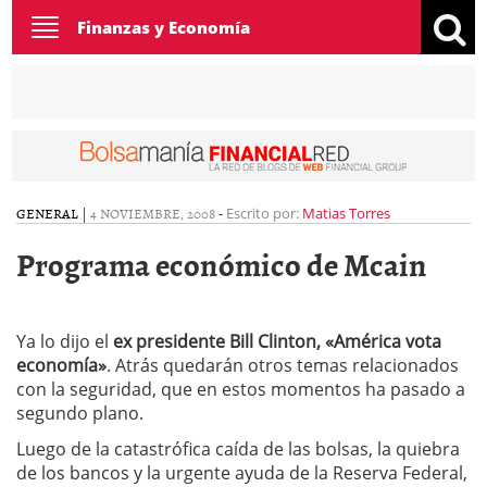
Toggle
Finanzas y Economía
navigation
GENERAL
|
4 NOVIEMBRE, 2008
-
Escrito por:
Matias Torres
Programa económico de Mcain
Ya lo dijo el
ex presidente
Bill Clinton, «América vota
economía»
. Atrás quedarán otros temas relacionados
con la seguridad, que en estos momentos ha pasado a
segundo plano.
Luego de la catastrófica caída de las bolsas, la quiebra
de los bancos y la urgente ayuda de la Reserva Federal,