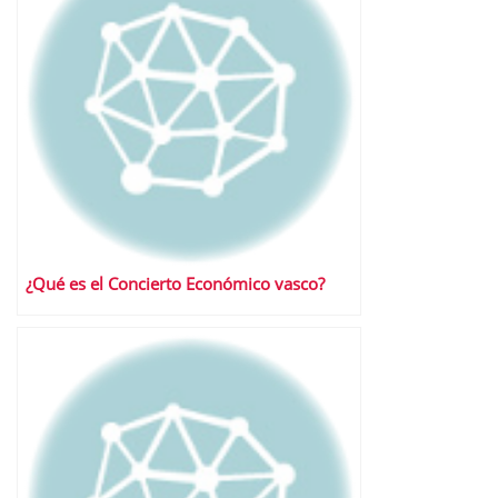
¿Qué es el Concierto Económico vasco?