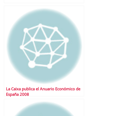
La Caixa publica el Anuario Económico de
España 2008