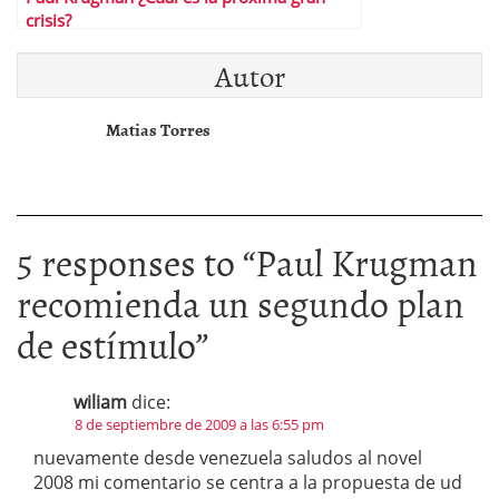
crisis?
Autor
Matias Torres
5 responses to “
Paul Krugman
recomienda un segundo plan
de estímulo
”
wiliam
dice:
8 de septiembre de 2009 a las 6:55 pm
nuevamente desde venezuela saludos al novel
2008 mi comentario se centra a la propuesta de ud