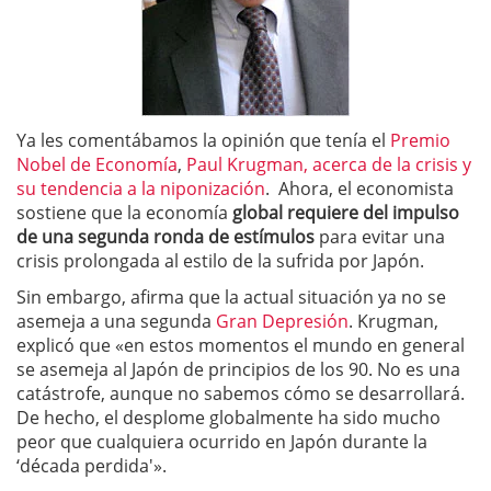
Ya les comentábamos la opinión que tenía el
Premio
Nobel de Economía
,
Paul Krugman, acerca de la crisis y
su tendencia a la niponización
. Ahora, el economista
sostiene que la economía
global requiere del impulso
de una segunda ronda de estímulos
para evitar una
crisis prolongada al estilo de la sufrida por Japón.
Sin embargo, afirma que la actual situación ya no se
asemeja a una segunda
Gran Depresión
. Krugman,
explicó que «en estos momentos el mundo en general
se asemeja al Japón de principios de los 90. No es una
catástrofe, aunque no sabemos cómo se desarrollará.
De hecho, el desplome globalmente ha sido mucho
peor que cualquiera ocurrido en Japón durante la
‘década perdida'».