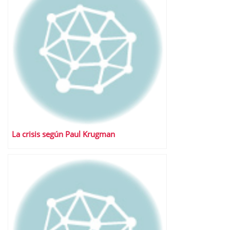
La crisis según Paul Krugman