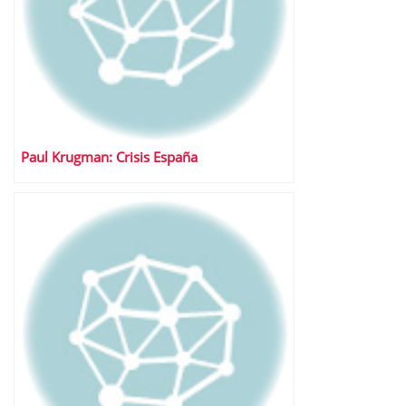
Paul Krugman: Crisis España