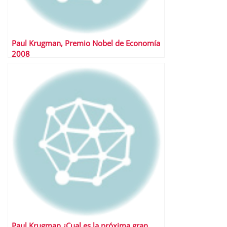
Paul Krugman, Premio Nobel de Economía
2008
Paul Krugman ¿Cual es la próxima gran