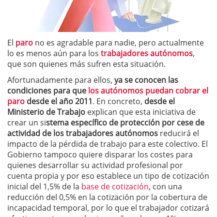
El
paro
no es agradable para nadie, pero actualmente
lo es menos aún para los
trabajadores autónomos
,
que son quienes más sufren esta situación.
Afortunadamente para ellos,
ya se conocen las
condiciones para que
los autónomos puedan cobrar el
paro
desde el año 2011
. En concreto,
desde el
Ministerio de Trabajo
explican que esta iniciativa de
crear un si
stema específico de protección por cese de
actividad de los trabajadores autónomos
reducirá el
impacto de la pérdida de trabajo para este colectivo. El
Gobierno tampoco quiere disparar los costes para
quienes desarrollar su actividad profesional por
cuenta propia y por eso establece un tipo de cotización
inicial del 1,5% de la
base de cotización
, con una
reducción del 0,5% en la cotización por la cobertura de
incapacidad temporal, por lo que el trabajador cotizará