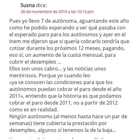
Susna
dice:
30 de noviembre de 2010 a las 10:13 pm
Pues yo llevo 7 de autónoma, aguantando este año
como he podido esperando a ver qué pasaba con
el esperado paro para los autónomos y ayer en el
Inem me dijeron que si quería cobrarlo tendría que
cotizar durante los próximos 12 meses, pagando,
eso sí, un aumento de la cuota mensual, para
cubrir el desempleo …
Ellos son unos cabro… y las noticias unos
mentirosos. Porque yo cuando leo
«ya se conocen las condiciones para que los
autónomos puedan cobrar el paro desde el año
2011», entiendo que la historia es que podamos
cobrar el paro desde 2011, no a partir de 2012
como es en realidad.
Ningún autónomo (al menos hasta hace un par de
semanas) tiene cubierta la prestación por
desempleo, algunos sí tenemos la de la baja…