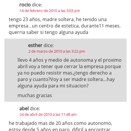
rocio
dice:
14 de febrero de 2010 a las 3:03 pm
tengo 23 años, madre soltera, he tenido una
empresa , un centro de estetica, durante11 meses.
querria saber si tengo alguna ayuda
esther
dice:
2 de marzo de 2010 a las 3:22 pm
llevo 4 años y medio de autonoma y el proximo
abril voy a tener que cerrar la empresa porque
ya no puedo resistir mas.¿tengo derecho a
paro y cuanto?Voy a ser madre soltera…hay
alguna ayuda para mi situacion?
muchas gracias
abel
dice:
24 de abril de 2010 a las 11:48 am
he trabajado mas de 20 años como autonomo,
estoy desde 5 años en paro, dificil a encontrar