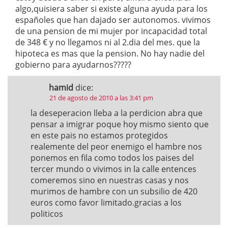
algo,quisiera saber si existe alguna ayuda para los
españoles que han dajado ser autonomos. vivimos
de una pension de mi mujer por incapacidad total
de 348 € y no llegamos ni al 2.dia del mes. que la
hipoteca es mas que la pension. No hay nadie del
gobierno para ayudarnos?????
hamid
dice:
21 de agosto de 2010 a las 3:41 pm
la deseperacion lleba a la perdicion abra que
pensar a imigrar poque hoy mismo siento que
en este pais no estamos protegidos
realemente del peor enemigo el hambre nos
ponemos en fila como todos los paises del
tercer mundo o vivimos in la calle entences
comeremos sino en nuestras casas y nos
murimos de hambre con un subsilio de 420
euros como favor limitado.gracias a los
politicos