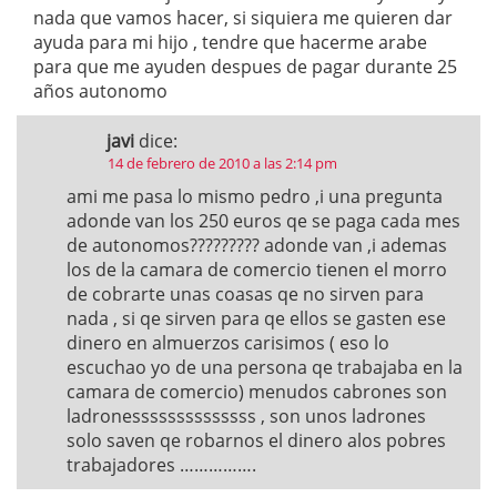
nada que vamos hacer, si siquiera me quieren dar
ayuda para mi hijo , tendre que hacerme arabe
para que me ayuden despues de pagar durante 25
años autonomo
javi
dice:
14 de febrero de 2010 a las 2:14 pm
ami me pasa lo mismo pedro ,i una pregunta
adonde van los 250 euros qe se paga cada mes
de autonomos????????? adonde van ,i ademas
los de la camara de comercio tienen el morro
de cobrarte unas coasas qe no sirven para
nada , si qe sirven para qe ellos se gasten ese
dinero en almuerzos carisimos ( eso lo
escuchao yo de una persona qe trabajaba en la
camara de comercio) menudos cabrones son
ladronessssssssssssss , son unos ladrones
solo saven qe robarnos el dinero alos pobres
trabajadores …………….