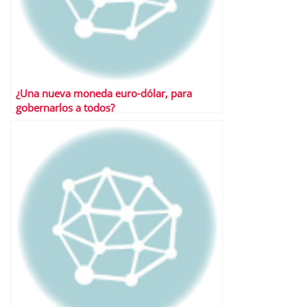
¿Una nueva moneda euro-dólar, para
gobernarlos a todos?