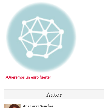
¿Queremos un euro fuerte?
Autor
Ana Pérez Sánchez