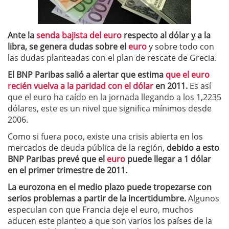
Ante la
senda bajista del euro
respecto al dólar y a la
libra, se genera dudas sobre el
euro
y sobre todo con
las dudas planteadas con el plan de rescate de Grecia.
El BNP Paribas salió a alertar que estima
que el euro
recién vuelva a la paridad con el dólar
en 2011.
Es así
que el euro ha caído en la jornada llegando a los 1,2235
dólares, este es un nivel que significa mínimos desde
2006.
Como si fuera poco, existe una crisis abierta en los
mercados de deuda pública de la región,
debido a esto
BNP Paribas prevé que el
euro
puede llegar a 1 dólar
en el primer trimestre de 2011.
La eurozona en el medio plazo puede tropezarse con
serios problemas a partir de la incertidumbre.
Algunos
especulan con que Francia deje el euro, muchos
aducen este planteo a que son varios los países de la