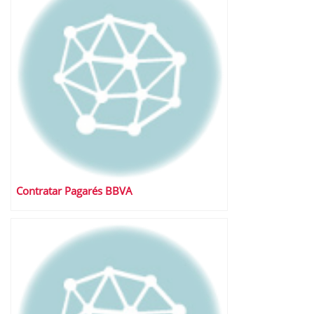
Contratar Pagarés BBVA