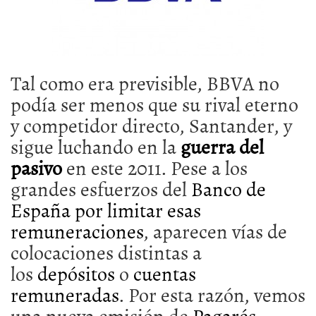
Tal como era previsible, BBVA no
podía ser menos que su rival eterno
y competidor directo, Santander, y
sigue luchando en la
guerra del
pasivo
en este 2011. Pese a los
grandes esfuerzos del
Banco de
España por limitar esas
remuneraciones
, aparecen vías de
colocaciones distintas a
los
depósitos
o
cuentas
remuneradas
. Por esta razón, vemos
una nueva emisión de
Pagarés