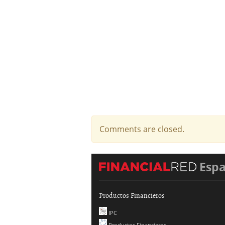
Comments are closed.
Esp
Productos Financieros
IPC
Productos Financieros