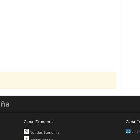
aña
Canal Economía
Canal I
Finan
Noticias Economía
Buscar Trabajo