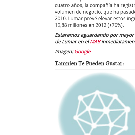
cuatro años, la compañía ha regist
volumen de negocio, que ha pasado 
2010. Lumar prevé elevar estos ing
19,88 millones en 2012 (+76%).
Estaremos aguardando por mayor i
de Lumar en el
MAB
inmediatamente
Imagen:
Google
Tamnien Te Pueden Gustar: