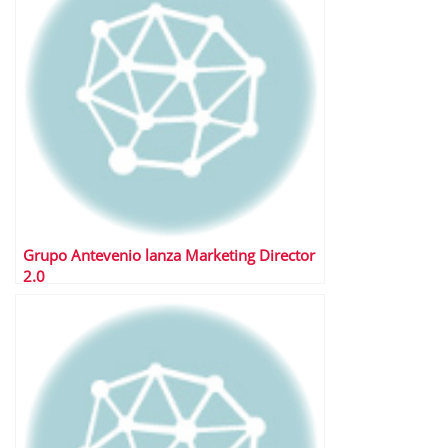
Grupo Antevenio lanza Marketing Director
2.0