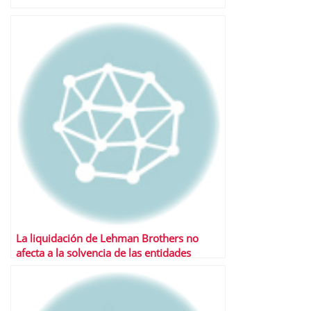
La liquidación de Lehman Brothers no
afecta a la solvencia de las entidades
aseguradoras españolas