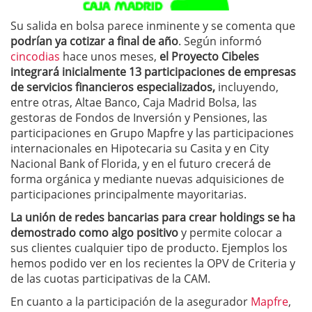
Su salida en bolsa parece inminente y se comenta que
podrían ya cotizar a final de año
. Según informó
cincodias
hace unos meses,
el Proyecto Cibeles
integrará inicialmente 13 participaciones de empresas
de servicios financieros especializados,
incluyendo,
entre otras, Altae Banco, Caja Madrid Bolsa, las
gestoras de Fondos de Inversión y Pensiones, las
participaciones en Grupo Mapfre y las participaciones
internacionales en Hipotecaria su Casita y en City
Nacional Bank of Florida, y en el futuro crecerá de
forma orgánica y mediante nuevas adquisiciones de
participaciones principalmente mayoritarias.
La unión de redes bancarias para crear holdings se ha
demostrado como algo positivo
y permite colocar a
sus clientes cualquier tipo de producto. Ejemplos los
hemos podido ver en los recientes la OPV de Criteria y
de las cuotas participativas de la CAM.
En cuanto a la participación de la asegurador
Mapfre
,