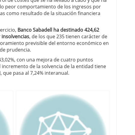
trol de costes que se ha llevado a cabo y que ha
do peor comportamiento de los ingresos por
as como resultado de la situación financiera
ercicio,
Banco Sabadell ha destinado 424,62
 insolvencias
, de los que 235 tienen carácter de
eoramiento previsible del entorno económico en
 de prudencia.
el 43,02%, con una mejora de cuatro puntos
 incremento de la solvencia de la entidad tiene
 I, que pasa al 7,24% interanual.