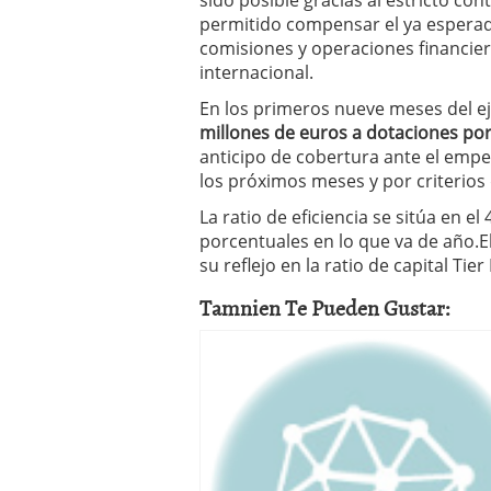
sido posible gracias al estricto con
permitido compensar el ya espera
comisiones y operaciones financier
internacional.
En los primeros nueve meses del ej
millones de euros a dotaciones por
anticipo de cobertura ante el emp
los próximos meses y por criterios
La ratio de eficiencia se sitúa en 
porcentuales en lo que va de año.El
su reflejo en la ratio de capital Tier
Tamnien Te Pueden Gustar: