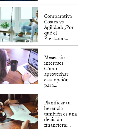
Comparativa
Costes vs
Agilidad: ¿Por
qué el
Préstamo...
Meses sin
intereses:
Cómo
aprovechar
esta opción
para...
Planificar tu
herencia
también es una
decisión
financiera:...