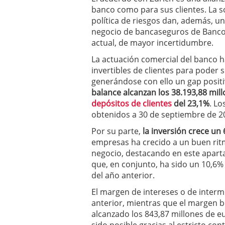
banco como para sus clientes. La so
política de riesgos dan, además, u
negocio de bancaseguros de Banco
actual, de mayor incertidumbre.
La actuación comercial del banco h
invertibles de clientes para poder 
generándose con ello un gap positi
balance alcanzan los 38.193,88 mil
depósitos de clientes
del 23,1%
. Lo
obtenidos a 30 de septiembre de 2
Por su parte,
la inversión crece un
empresas ha crecido a un buen ri
negocio, destacando en este aparta
que, en conjunto, ha sido un 10,6% 
del año anterior.
El margen de intereses o de inter
anterior, mientras que el margen b
alcanzado los 843,87 millones de eu