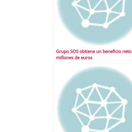
Grupo SOS obtiene un beneficio neto
millones de euros