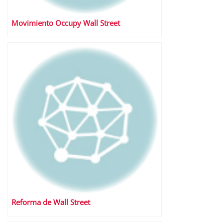
Movimiento Occupy Wall Street
Reforma de Wall Street