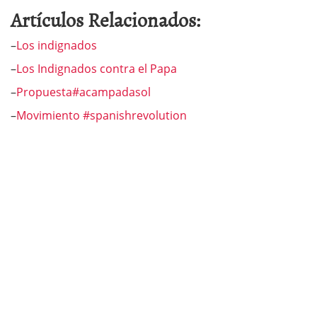
Artículos Relacionados:
–
Los indignados
–
Los Indignados contra el Papa
–
Propuesta#acampadasol
–
Movimiento #spanishrevolution