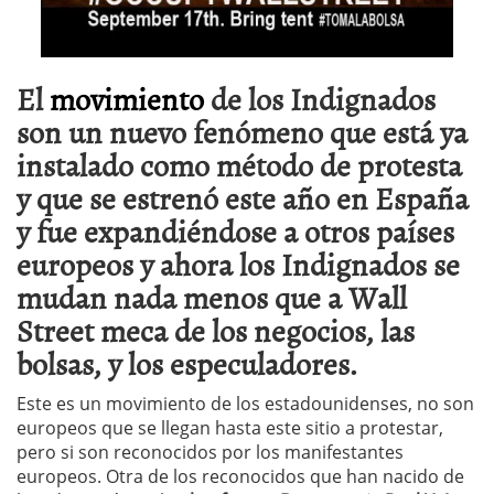
El
movimiento
de los Indignados
son un nuevo fenómeno que está ya
instalado como método de protesta
y que se estrenó este año en España
y fue expandiéndose a otros países
europeos y ahora los Indignados se
mudan nada menos que a Wall
Street meca de los negocios, las
bolsas, y los especuladores.
Este es un movimiento de los estadounidenses, no son
europeos que se llegan hasta este sitio a protestar,
pero si son reconocidos por los manifestantes
europeos. Otra de los reconocidos que han nacido de