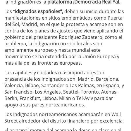
la indignación es la
plataforma ¡Democracia Real Ya!.
Los “
Idignados españoles”,
deben su inicio durante las
manifestaciones en sitios emblemáticos como Puerta
del Sol, Madrid, en el que la protesta y acampe son en
contra de los planes de ajustes que viene aplicando el
gobierno del presidente Rodríguez Zapatero, como el
problema, la indignación no son locales sino
ampliamente europeo y hasta mundial este
movimiento se ha extendido por la Unión Europea y
más allá de las fronteras europeas.
Las capitales y ciudades más importantes con
presencia de los Indignados son: Madrid, Barcelona,
Valencia, Bilbao, Santander o Las Palmas, en España, y
San Franciso, Los Ángeles, Seattel, Toronto, Atenas,
Berlín, Frankfurt, Lisboa, Milán o Tel-Aviv para dar
apoyo a sus pares norteamericanos.
Los Indignados norteamericanos acamparán en Wall
Street alrededor del distrito financiero por excelencia.
El principal motivo del acampe lo dejan en claro en el