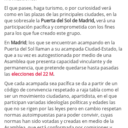
El que pasee, haga turismo, o por curiosidad verá
como en las plazas de las principales ciudades, en la
que sobresale la
Puerta del Sol de Madrid,
verá una
participación pacifica y comprometida con los fines
para los que fue creado este grupo.
En
Madrid
; los que se encuentran acampando en la
Puerta del Sol llaman a su acampada Ciudad-Estado, la
que a su vez es autogestionada por medio de una
Asamblea que presenta capacidad vinculante y de
permanencia, que pretende quedarse hasta pasadas
las
elecciones del 22 M
.
Que cada acampada sea pacífica se da a partir de un
código de convivencia respetado a raja tabla como el
ser un movimiento ciudadano, apartidista, en el que
participan variadas ideologías políticas y edades las
que no se rigen por las leyes pero en cambio respetan
normas autoimpuestas para poder convivir, cuyas
normas han sido votadas y creadas en medio de la
Asamblea, que está conformada por comisiones y