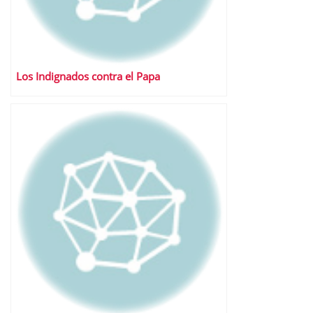
Los Indignados contra el Papa