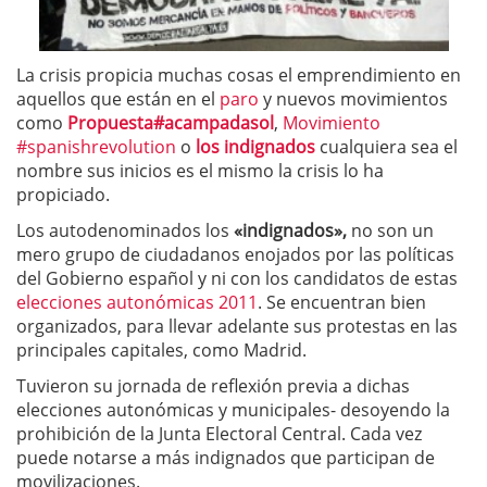
La crisis propicia muchas cosas el emprendimiento en
aquellos que están en el
paro
y nuevos movimientos
como
Propuesta#acampadasol
,
Movimiento
#spanishrevolution
o
los indignados
cualquiera sea el
nombre sus inicios es el mismo la crisis lo ha
propiciado.
Los autodenominados los
«indignados»,
no son un
mero grupo de ciudadanos enojados por las políticas
del Gobierno español y ni con los candidatos de estas
elecciones autonómicas 2011
. Se encuentran bien
organizados, para llevar adelante sus protestas en las
principales capitales, como Madrid.
Tuvieron su jornada de reflexión previa a dichas
elecciones autonómicas y municipales- desoyendo la
prohibición de la Junta Electoral Central. Cada vez
puede notarse a más indignados que participan de
movilizaciones.