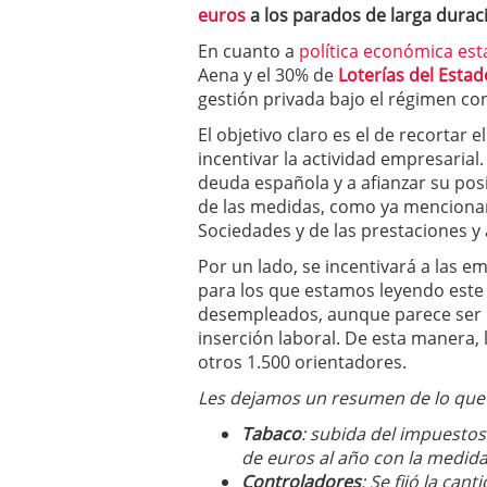
euros
a los parados de larga durac
En cuanto a
política económica est
Aena y el 30% de
Loterías del Estad
gestión privada bajo el régimen co
El objetivo claro es el de recortar 
incentivar la actividad empresarial
deuda española y a afianzar su posic
de las medidas, como ya menciona
Sociedades y de las prestaciones 
Por un lado, se incentivará a las e
para los que estamos leyendo este a
desempleados, aunque parece ser q
inserción laboral. De esta manera,
otros 1.500 orientadores.
Les dejamos un resumen de lo que
Tabaco
: subida del impuestos
de euros al año con la medida
Controladores
: Se fijó la ca