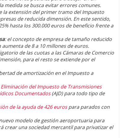
 la medida se busca evitar errores comunes.
e la extensión del primer tramo del Impuesto
presas de reducida dimensión. En este sentido,
25% hasta los 300.000 euros de beneficio frente a
sa
: el concepto de empresa de tamaño reducido
 aumenta de 8 a 10 millones de euros.
bligatorio de las cuotas a las Cámaras de Comercio
ensión, para el resto se extiende por el
libertad de amortización en el Impuesto a
:
Eliminación del Impuesto de Transmisiones
rídicos Documentados
(AJD) para todo tipo de
ión de la ayuda de 426 euros
para parados con
 nuevo modelo de gestión aeroportuaria para
 crear una sociedad mercantil para privatizar el