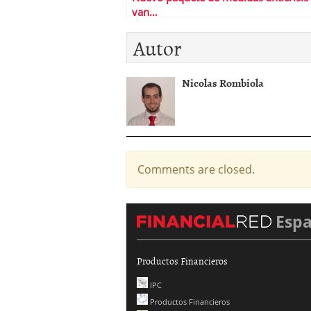
van…
Autor
Nicolas Rombiola
Comments are closed.
Esp
Productos Financieros
IPC
Productos Financieros