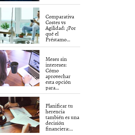
Comparativa
Costes vs
Agilidad: ¿Por
qué el
Préstamo...
Meses sin
intereses:
Cómo
aprovechar
esta opción
para...
Planificar tu
herencia
también es una
decisión
financiera:...