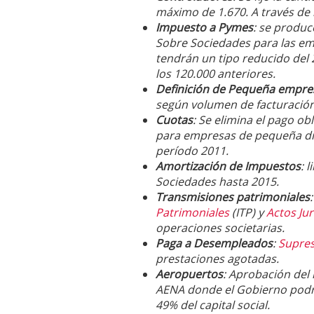
máximo de 1.670. A través de
Impuesto a Pymes
: se produc
Sobre Sociedades para las em
tendrán un tipo reducido del 
los 120.000 anteriores.
Definición de Pequeña empre
según volumen de facturación
Cuotas
: Se elimina el pago o
para empresas de pequeña dim
período 2011.
Amortización de Impuestos
: 
Sociedades hasta 2015.
Transmisiones patrimoniales
Patrimoniales
(ITP) y
Actos Ju
operaciones societarias.
Paga a Desempleados
:
Supres
prestaciones agotadas.
Aeropuertos
: Aprobación del
AENA donde el Gobierno podrá
49% del capital social.