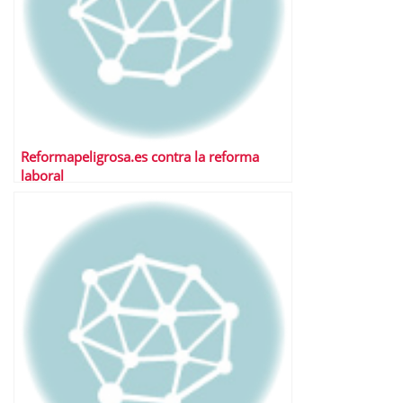
Reformapeligrosa.es contra la reforma
laboral