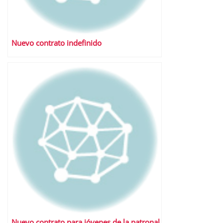
Nuevo contrato indefinido
Nuevo contrato para jóvenes de la patronal