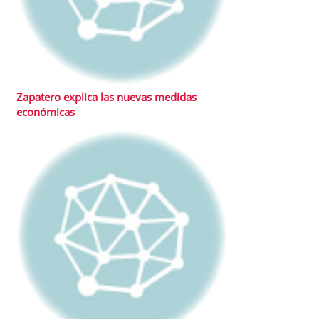
Zapatero explica las nuevas medidas
económicas