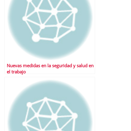
Nuevas medidas en la seguridad y salud en
el trabajo