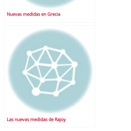
Nuevas medidas en Grecia
Las nuevas medidas de Rajoy