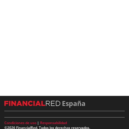
España
Condiciones de uso
|
Responsabilidad
©2026 FinancialRed. Todos los derechos reservados.