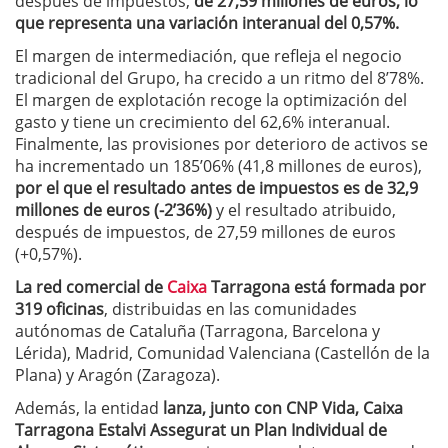
después de impuestos,
de 27,59 millones de euros, lo
que representa una variación interanual del 0,57%.
El margen de intermediación, que refleja el negocio
tradicional del Grupo, ha crecido a un ritmo del 8’78%.
El margen de explotación recoge la optimización del
gasto y tiene un crecimiento del 62,6% interanual.
Finalmente, las provisiones por deterioro de activos se
ha incrementado un 185’06% (41,8 millones de euros),
por el que el resultado antes de impuestos es de 32,9
millones de euros (-2’36%)
y el resultado atribuido,
después de impuestos, de 27,59 millones de euros
(+0,57%).
La red comercial de
Caixa
Tarragona está formada por
319 oficinas
, distribuidas en las comunidades
autónomas de Cataluña (Tarragona, Barcelona y
Lérida), Madrid, Comunidad Valenciana (Castellón de la
Plana) y Aragón (Zaragoza).
Además, la entidad
lanza, junto con CNP Vida, Caixa
Tarragona Estalvi Assegurat un Plan Individual de