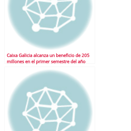
Caixa Galicia alcanza un beneficio de 205
millones en el primer semestre del año