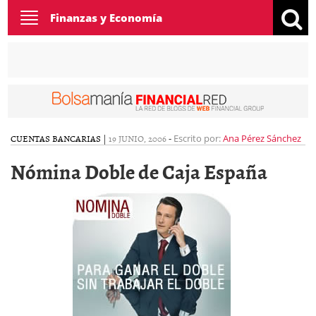
Toggle
Finanzas y Economía
navigation
CUENTAS BANCARIAS
|
19 JUNIO, 2006
-
Escrito por:
Ana Pérez Sánchez
Nómina Doble de Caja España