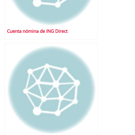
Cuenta nómina de ING Direct