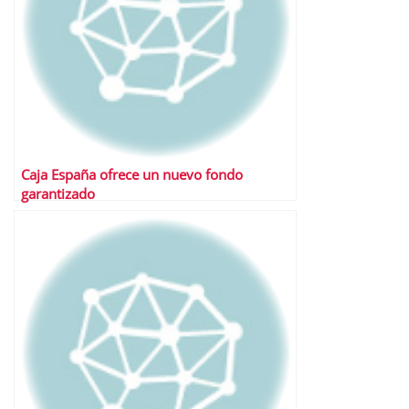
Caja España ofrece un nuevo fondo
garantizado