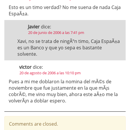
Esto es un timo verdad? No me suena de nada Caja
EspaÃ±a.
Javier
dice:
20 de junio de 2006 a las 7:41 pm
Xavi, no se trata de ningÃºn timo, Caja EspaÃ±a
es un Banco y que yo sepa es bastante
solvente.
victor
dice:
20 de agosto de 2006 a las 10:10 pm
Pues a mi me doblaron la nomina del mÃ©s de
noviembre que fue justamente en la que mÃ¡s
cobrÃ©, me vino muy bien, ahora este aÃ±o me la
volverÃ¡n a doblar espero.
Comments are closed.