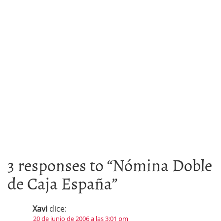
3 responses to “
Nómina Doble
de Caja España
”
Xavi
dice:
20 de junio de 2006 a las 3:01 pm