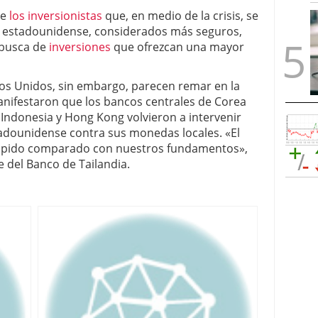
ue
los inversionistas
que, en medio de la crisis, se
o estadounidense, considerados más seguros,
 busca de
inversiones
que ofrezcan una mayor
dos Unidos, sin embargo, parecen remar en la
anifestaron que los bancos centrales de Corea
a, Indonesia y Hong Kong volvieron a intervenir
stadounidense contra sus monedas locales. «El
ápido comparado con nuestros fundamentos»,
e del Banco de Tailandia.