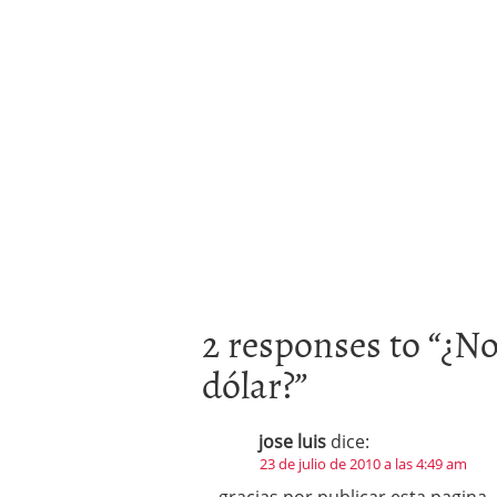
2 responses to “
¿No
dólar?
”
jose luis
dice:
23 de julio de 2010 a las 4:49 am