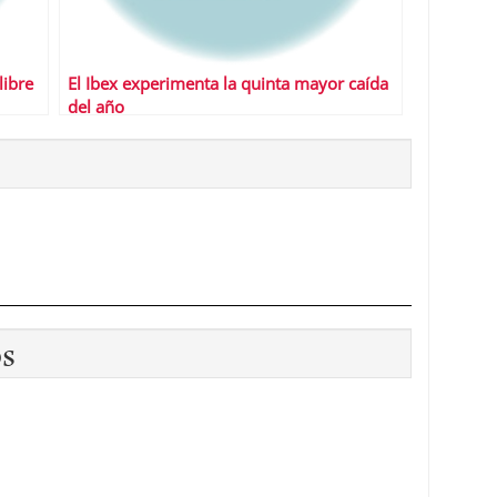
libre
El Ibex experimenta la quinta mayor caída
del año
os