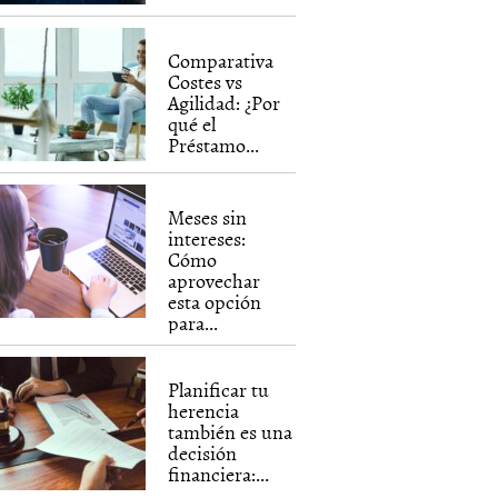
Comparativa
Costes vs
Agilidad: ¿Por
qué el
Préstamo...
Meses sin
intereses:
Cómo
aprovechar
esta opción
para...
Planificar tu
herencia
también es una
decisión
financiera:...