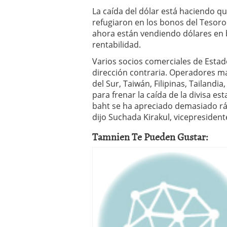
La caída del dólar está haciendo q
refugiaron en los bonos del Tesor
ahora están vendiendo dólares en
rentabilidad.
Varios socios comerciales de Esta
dirección contraria. Operadores m
del Sur, Taiwán, Filipinas, Tailandi
para frenar la caída de la divisa e
baht se ha apreciado demasiado r
dijo Suchada Kirakul, vicepresident
Tamnien Te Pueden Gustar: