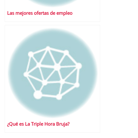
Las mejores ofertas de empleo
¿Qué es La Triple Hora Bruja?