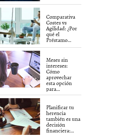
Comparativa
Costes vs
Agilidad: ¿Por
qué el
Préstamo...
Meses sin
intereses:
Cómo
aprovechar
esta opción
para...
Planificar tu
herencia
también es una
decisión
financiera:...