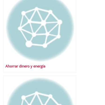
Ahorrar dinero y energía