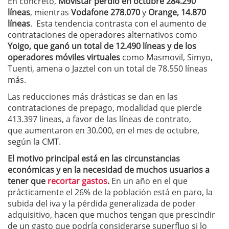
En concreto,
Movistar perdió en octubre 284.290
líneas
, mientras
Vodafone 278.070
y
Orange, 14.870
líneas
. Esta tendencia contrasta con el aumento de
contrataciones de operadores alternativos como
Yoigo, que ganó un total de 12.490 líneas y de los
operadores móviles virtuales
como Masmovil, Simyo,
Tuenti, amena o Jazztel con un total de 78.550 líneas
más.
Las reducciones más drásticas se dan en las
contrataciones de prepago, modalidad que pierde
413.397 lineas, a favor de las líneas de contrato,
que aumentaron en 30.000, en el mes de octubre,
según la CMT.
El motivo principal está en las circunstancias
económicas y en la necesidad de muchos usuarios a
tener que
recortar gastos
.
En un año en el que
prácticamente el 26% de la población está en paro, la
subida del iva y la pérdida generalizada de poder
adquisitivo, hacen que muchos tengan que prescindir
de un gasto que podría considerarse superfluo si lo