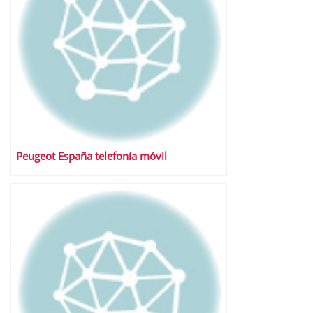
Peugeot España telefonía móvil