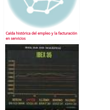
Caída histórica del empleo y la facturación
en servicios