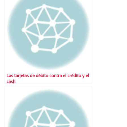
Las tarjetas de débito contra el crédito y el
cash