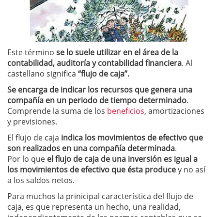
Este término
se lo suele utilizar en el área de la
contabilidad, auditoría y contabilidad financiera
. Al
castellano significa
“flujo de caja”.
Se encarga de indicar los recursos que genera una
compañía en un periodo de tiempo determinado
.
Comprende la suma de los
beneficios
, amortizaciones
y previsiones.
El flujo de caja
indica los movimientos de efectivo que
son realizados en una compañía determinada
.
Por lo que
el flujo de caja de una inversión es igual a
los movimientos de efectivo que ésta produce
y no así
a los saldos netos.
Para muchos la prinicipal característica del flujo de
caja, es que representa un hecho, una realidad,