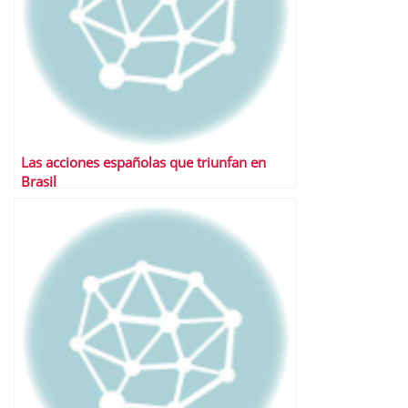
Las acciones españolas que triunfan en
Brasil