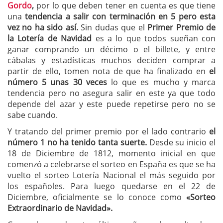
Gordo
,
por lo que deben tener en cuenta es que tiene
una
tendencia a salir con terminación en 5 pero esta
vez no ha sido así.
Sin dudas que el
Primer Premio de
la Lotería de Navidad
es a lo que todos sueñan con
ganar comprando un décimo o el billete, y entre
cábalas y estadísticas muchos deciden comprar a
partir de ello, tomen nota de que ha finalizado en
el
número 5 unas 30 veces
lo que es mucho y marca
tendencia pero no asegura salir en este ya que todo
depende del azar y este puede repetirse pero no se
sabe cuando.
Y tratando del primer premio por el lado contrario
el
número 1 no ha tenido tanta suerte.
Desde su inicio el
18 de Diciembre de 1812, momento inicial en que
comenzó a celebrarse el sorteo en España es que se ha
vuelto el sorteo Lotería Nacional el más seguido por
los españoles. Para luego quedarse en el 22 de
Diciembre, oficialmente se lo conoce como
«Sorteo
Extraordinario de Navidad».