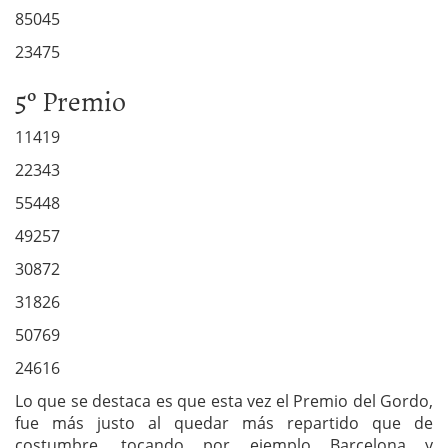
85045
23475
5º Premio
11419
22343
55448
49257
30872
31826
50769
24616
Lo que se destaca es que esta vez el Premio del Gordo,
fue más justo al quedar más repartido que de
costumbre, tocando por ejemplo Barcelona y