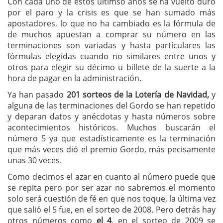
Con cada uno de estos últimso años se ha vuelto duro
por el paro y la crisis es que se han sumado más
apostadores, lo que no ha cambiado es la fórmula de
de muchos apuestan a comprar su número en las
terminaciones son variadas y hasta partículares las
fórmulas elegidas cuando no similares entre unos y
otros para elegir su décimo u billete de la suerte a la
hora de pagar en la administración.
Ya han pasado
201 sorteos de la Lotería de Navidad,
y
alguna de las terminaciones del Gordo se han repetido
y deparan datos y anécdotas y hasta números sobre
acontecimientos históricos. Muchos buscarán el
número 5 ya que estadísticamente es la terminación
que más veces dió el premio Gordo, más pecisamente
unas 30 veces.
Como decimos el azar en cuanto al número puede que
se repita pero por ser azar no sabremos el momento
solo será cuestión de fé en que nos toque, la última vez
que salió el 5 fue, en el sorteo de 2008. Pero detrás hay
otros números como
el 4
, en el sorteo de 2009 se