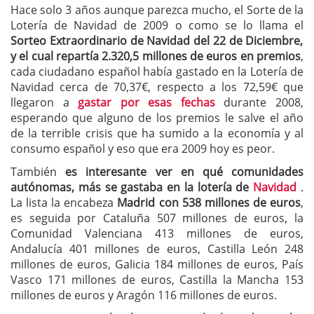
Hace solo 3 años aunque parezca mucho, el Sorte de la
Lotería de Navidad de 2009 o como se lo llama el
Sorteo Extraordinario de Navidad del 22 de Diciembre,
y el cual repartía 2.320,5 millones de euros en premios
,
cada ciudadano español había gastado en la Lotería de
Navidad cerca de 70,37€, respecto a los 72,59€ que
llegaron a
gastar por esas fechas
durante 2008,
esperando que alguno de los premios le salve el año
de la terrible crisis que ha sumido a la economía y al
consumo español y eso que era 2009 hoy es peor.
También
es interesante ver en qué comunidades
autónomas, más se gastaba en la lotería de
Navidad
.
La lista la encabeza
Madrid con 538 millones de euros
,
es seguida por Cataluña 507 millones de euros, la
Comunidad Valenciana 413 millones de euros,
Andalucía 401 millones de euros, Castilla León 248
millones de euros, Galicia 184 millones de euros, País
Vasco 171 millones de euros, Castilla la Mancha 153
millones de euros y Aragón 116 millones de euros.