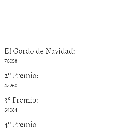
El Gordo de Navidad:
76058
2º Premio:
42260
3º Premio:
64084
4º Premio