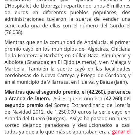
L’Hospitalet de Llobregat repartiendo unos 8 millones
de euros en diferentes pueblos populares, dos
administraciones tuvieron la suerte de vender una
serie cada una de ellas con el número del Gordo el
(76.058).
Mientras que en la comunidad de Andalucía, el primer
premio cayó en los municipios de: Algeciras, Chiclana
de la Frontera y Barbate; en Cúllar Baza, Almuñécar y
Albolote (Granada); en El Ejido (Almería), y en Málaga y
Marbella. También la suerte cayó en las localidades
cordobesas de Nueva Carteya y Priego de Córdoba; y
en el municipio de Villarrasa, en Huelva, y Baeza (Jaén).
Mientras que el segundo premio, el (42.260), pertenece
a Aranda de Duero.
Así es que el número (
42.260) del
segundo premio
del Sorteo Extraordinario de Lotería
de Navidad 2012, de 1.250.000 euros la serie cayó en
Aranda del Duero (Burgos). Así ya ha pasado un nuevo
sorteo dejando ganadores y desilucionados a casi
todos ya que a lo que más se apuntaban era a
ganar el