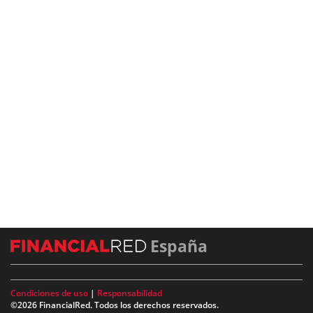
España
Condiciones de uso
|
Responsabilidad
©2026 FinancialRed. Todos los derechos reservados.