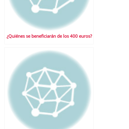
¿Quiénes se beneficiarán de los 400 euros?