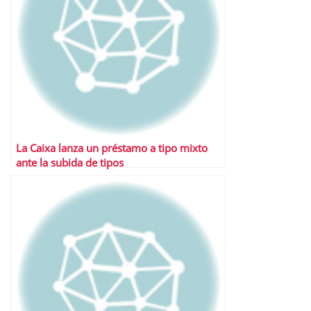
La Caixa lanza un préstamo a tipo mixto
ante la subida de tipos