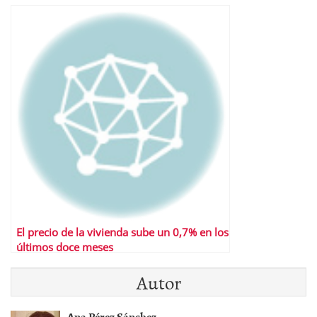
El precio de la vivienda sube un 0,7% en los
últimos doce meses
Autor
Ana Pérez Sánchez