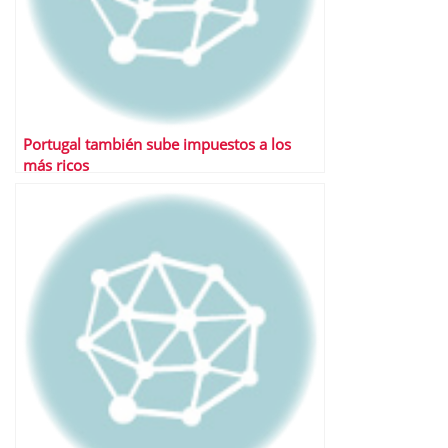
Portugal también sube impuestos a los
más ricos