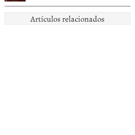
Artículos relacionados