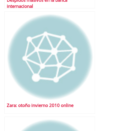
Despidos masivos en la banca
internacional
Zara: otoño invierno 2010 online