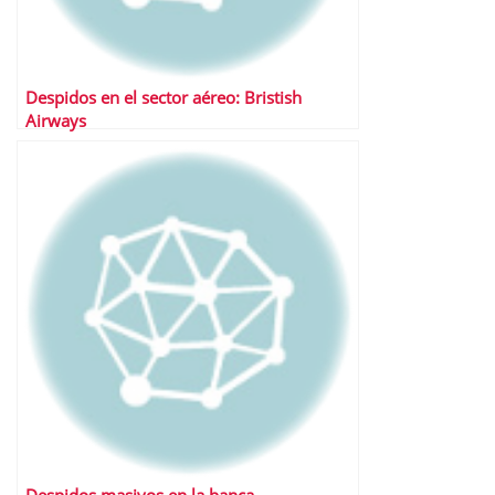
Despidos en el sector aéreo: Bristish
Airways