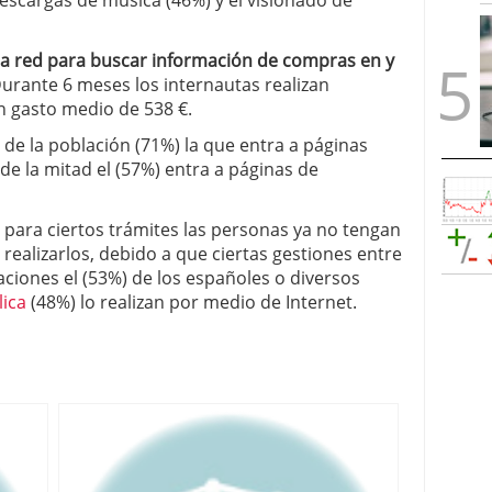
escargas de música (46%) y el visionado de
a la red para buscar información de compras en y
urante 6 meses los internautas realizan
n gasto medio de 538 €.
 de la población (71%) la que entra a páginas
e la mitad el (57%) entra a páginas de
 para ciertos trámites las personas ya no tengan
 realizarlos, debido a que ciertas gestiones entre
caciones el (53%) de los españoles o diversos
lica
(48%) lo realizan por medio de Internet.