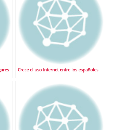
gares
Crece el uso Internet entre los españoles