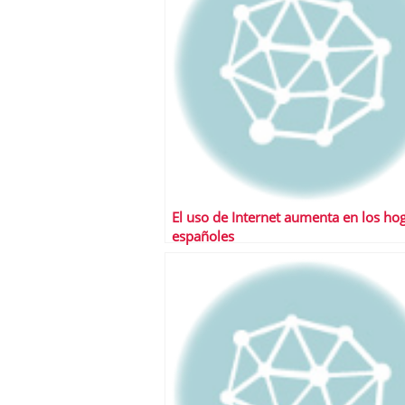
El uso de Internet aumenta en los ho
españoles