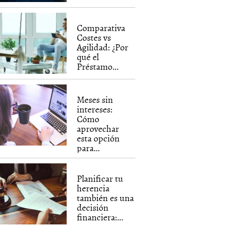
Comparativa
Costes vs
Agilidad: ¿Por
qué el
Préstamo...
Meses sin
intereses:
Cómo
aprovechar
esta opción
para...
Planificar tu
herencia
también es una
decisión
financiera:...