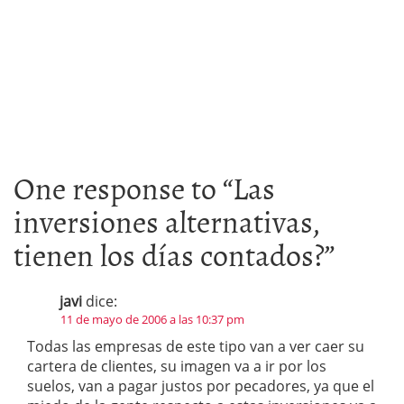
One response to “
Las
inversiones alternativas,
tienen los días contados?
”
javi
dice:
11 de mayo de 2006 a las 10:37 pm
Todas las empresas de este tipo van a ver caer su
cartera de clientes, su imagen va a ir por los
suelos, van a pagar justos por pecadores, ya que el