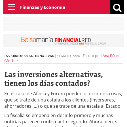
Toggle
Finanzas y Economía
navigation
INVERSIONES ALTERNATIVAS
|
11 MAYO, 2006
-
Escrito por:
Ana Pérez
Sánchez
Las inversiones alternativas,
tienen los días contados?
En el caso de Afinsa y Forum pueden ocurrir dos cosas,
que se trate de una estafa a los clientes (inversores,
ahorradores, …) o que se trate de una estafa al Estado.
La fiscalía se empeña en decir lo primero y muchas
noticias parecen confirmar lo segundo. Ahora bien, si