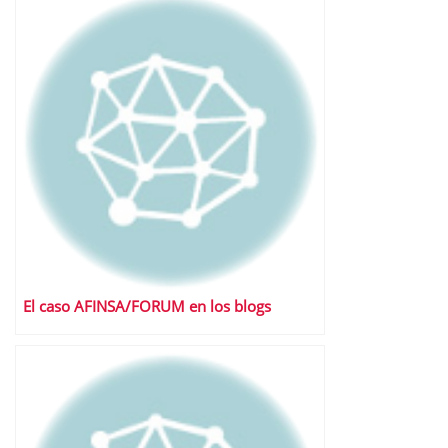
El caso AFINSA/FORUM en los blogs