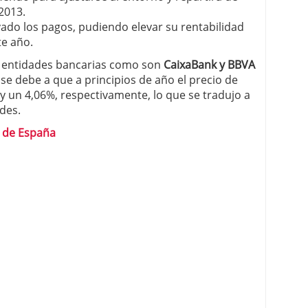
2013.
ado los pagos, pudiendo elevar su rentabilidad
te año.
s entidades bancarias como son
CaixaBank y BBVA
se debe a que a principios de año el precio de
y un 4,06%, respectivamente, lo que se tradujo a
des.
s de España