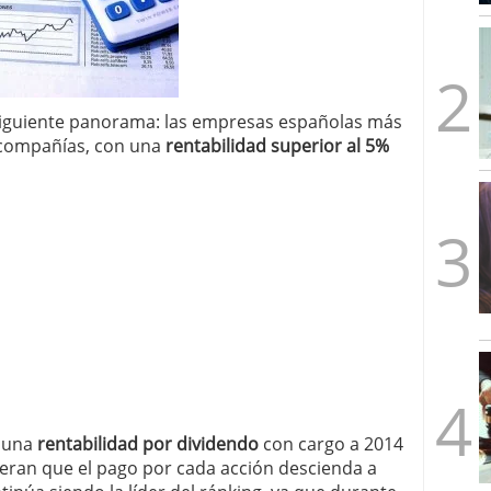
mbre de 2025
ware punto de venta?
3 de octubre de 2025
 siguiente panorama: las empresas españolas más
 compañías, con una
rentabilidad superior al 5%
n una
rentabilidad por dividendo
con cargo a 2014
peran que el pago por cada acción descienda a