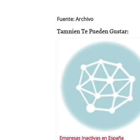
Fuente: Archivo
Tamnien Te Pueden Gustar:
Empresas inactivas en España