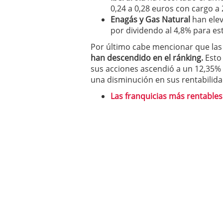
0,24 a 0,28 euros con cargo a 
Enagás y Gas Natural
han elev
por dividendo al 4,8% para es
Por último cabe mencionar que la
han descendido en el ránking.
Esto 
sus acciones ascendió a un 12,35% 
una disminución en sus rentabilida
Las franquicias más rentable