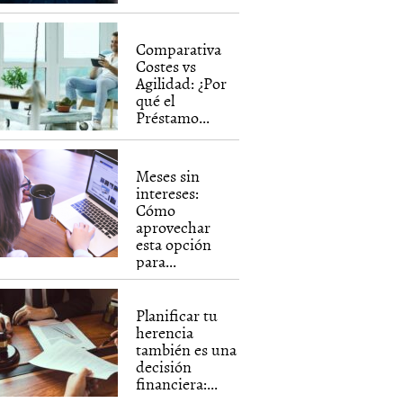
Comparativa
Costes vs
Agilidad: ¿Por
qué el
Préstamo...
Meses sin
intereses:
Cómo
aprovechar
esta opción
para...
Planificar tu
herencia
también es una
decisión
financiera:...