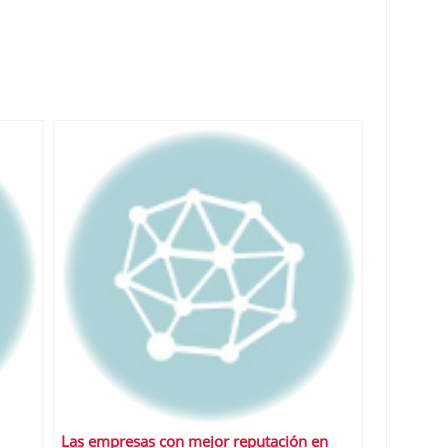
Las empresas con mejor reputación en