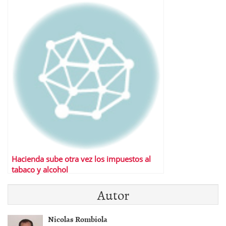
Hacienda sube otra vez los impuestos al
tabaco y alcohol
Autor
Nicolas Rombiola