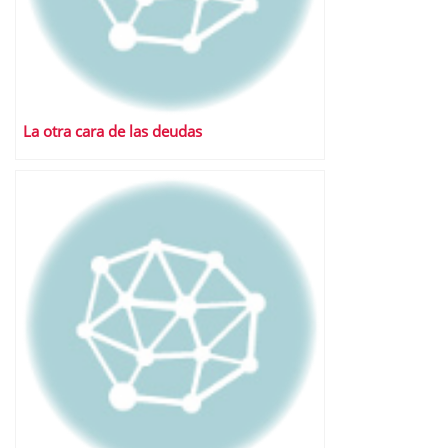
La otra cara de las deudas