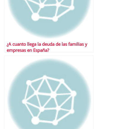
¿A cuanto llega la deuda de las familias y
empresas en España?