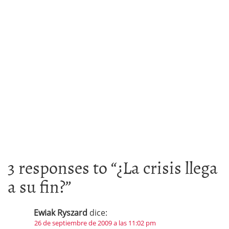
3 responses to “
¿La crisis llega
a su fin?
”
Ewiak Ryszard
dice:
26 de septiembre de 2009 a las 11:02 pm