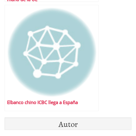
Elbanco chino ICBC llega a España
Autor