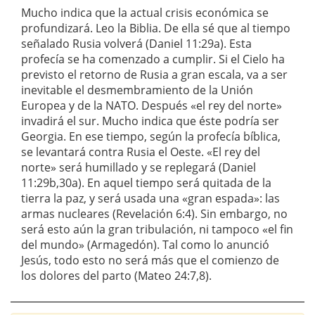
Mucho indica que la actual crisis económica se
profundizará. Leo la Biblia. De ella sé que al tiempo
señalado Rusia volverá (Daniel 11:29a). Esta
profecía se ha comenzado a cumplir. Si el Cielo ha
previsto el retorno de Rusia a gran escala, va a ser
inevitable el desmembramiento de la Unión
Europea y de la NATO. Después «el rey del norte»
invadirá el sur. Mucho indica que éste podría ser
Georgia. En ese tiempo, según la profecía bíblica,
se levantará contra Rusia el Oeste. «El rey del
norte» será humillado y se replegará (Daniel
11:29b,30a). En aquel tiempo será quitada de la
tierra la paz, y será usada una «gran espada»: las
armas nucleares (Revelación 6:4). Sin embargo, no
será esto aún la gran tribulación, ni tampoco «el fin
del mundo» (Armagedón). Tal como lo anunció
Jesús, todo esto no será más que el comienzo de
los dolores del parto (Mateo 24:7,8).