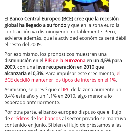
El
Banco Central Europeo (BCE)
cree que la recesión
global ha llegado a su fondo
y que en la zona euro la
contracción va disminuyendo notablemente. Pero,
advierte además, que la actividad económica será débil
el resto del 2009.
Por eso mismo, los pronósticos muestran una
disminución en el
PIB de la eurozona
en un 4,5% para
2009
, con una
leve recuperación en 2010 que
alcanzaría el 0,3%
. Para impulsar este crecimiento,
el
BCE decidió mantener los tipos de interés en el 1%
.
Asimismo, se prevé que el
IPC
de la zona aumente un
0,4% este año y un 1,1% en 2010, algo menor a lo
esperado anteriormente.
Por otra parte, el banco europeo dispuso que el flujo
de
créditos
de
los bancos
al sector privado se mantuvo
contenido en junio. Si bien el flujo de préstamos a las