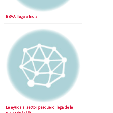
BBVA llega a India
La ayuda al sector pesquero llega de la
mano de la UE