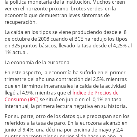
la política monetaria de la institución. Muchos creen
ver en el horizonte próximo ‘brotes verdes’ en la
economía que demuestran leves síntomas de
recuperación.
La caída en los tipos se viene produciendo desde el 8
de octubre de 2008 cuando el BCE ha redujo los tipos
en 325 puntos básicos, llevado la tasa desde el 4,25% al
1% actual.
La economía de la eurozona
En este aspecto, la economía ha sufrido en el primer
trimestre del año una contracción del 2,5%, mientras
que en términos interanuales la caída de la actividad
llegó al 4,9%, mientras que el
Índice de Precios de
Consumo (IPC)
se situó en junio en el -0,1% en tasa
interanual, la primera lectura negativa en su historia.
Por su parte, otro de los datos que preocupan son los
referidos a la tasa de paro. En la eurozona alcanzó en
junio el 9,4%, una décima por encima de mayo y 2,4
puntos porcentuales superior al de hace un año, la