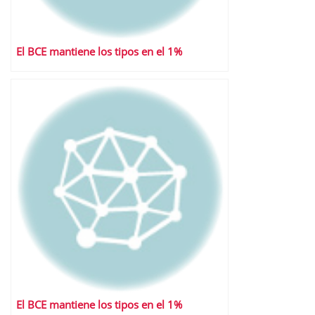
El BCE mantiene los tipos en el 1%
El BCE mantiene los tipos en el 1%