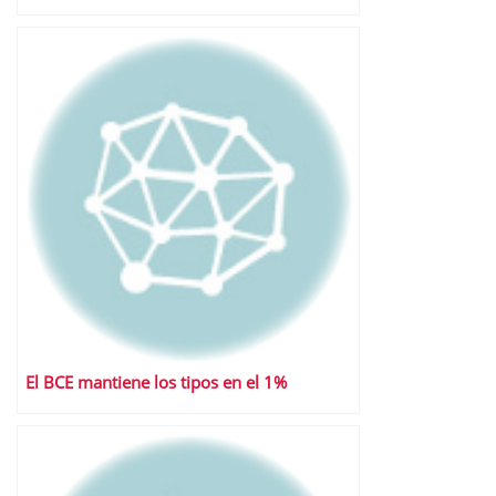
El BCE mantiene los tipos en el 1%