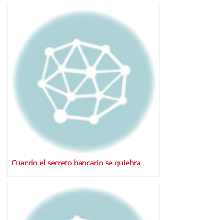
Cuando el secreto bancario se quiebra