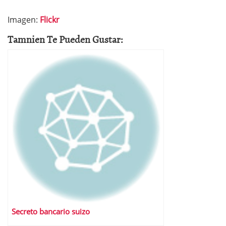
Imagen:
Flickr
Tamnien Te Pueden Gustar:
Secreto bancario suizo