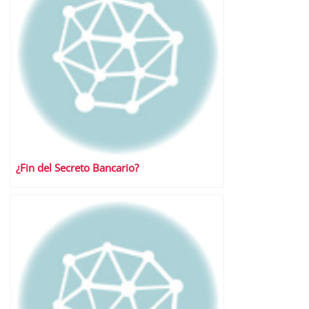
¿Fin del Secreto Bancario?