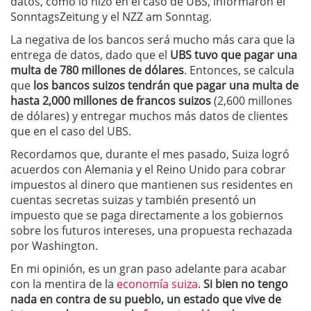
datos, como lo hizo en el caso de UBS, informaron el
SonntagsZeitung y el NZZ am Sonntag.
La negativa de los bancos será mucho más cara que la
entrega de datos, dado que el
UBS tuvo que pagar una
multa de 780 millones de dólares
. Entonces, se calcula
que
los bancos suizos tendrán que pagar una multa de
hasta 2,000 millones de francos suizos
(2,600 millones
de dólares) y entregar muchos más datos de clientes
que en el caso del UBS.
Recordamos que, durante el mes pasado, Suiza logró
acuerdos con Alemania y el Reino Unido para cobrar
impuestos al dinero que mantienen sus residentes en
cuentas secretas suizas y también presentó un
impuesto que se paga directamente a los gobiernos
sobre los futuros intereses, una propuesta rechazada
por Washington.
En mi opinión, es un gran paso adelante para acabar
con la mentira de la
economía suiza
.
Si bien no tengo
nada en contra de su pueblo, un estado que vive de