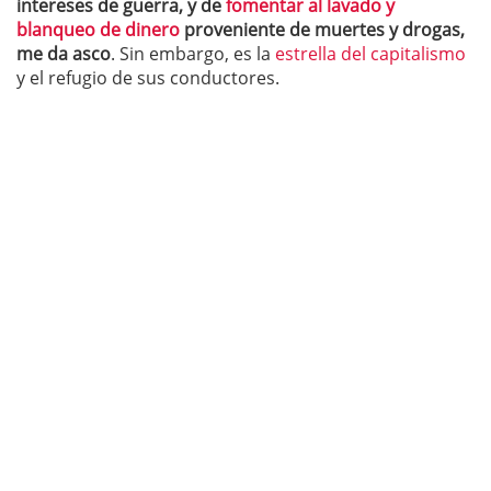
intereses de guerra, y de
fomentar al lavado y
blanqueo de dinero
proveniente de muertes y drogas,
me da asco
. Sin embargo, es la
estrella del capitalismo
y el refugio de sus conductores.