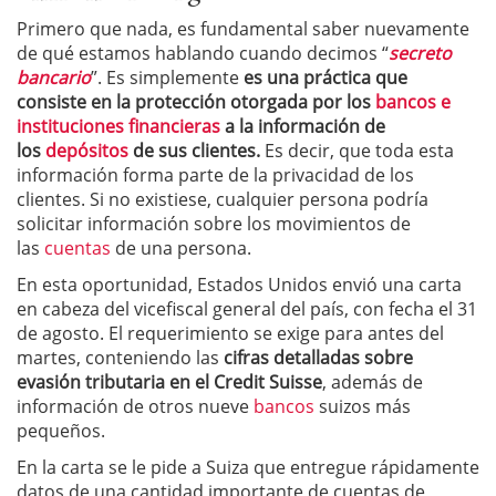
Primero que nada, es fundamental saber nuevamente
de qué estamos hablando cuando decimos “
secreto
bancario
”. Es simplemente
es una práctica que
consiste en la protección otorgada por los
bancos e
instituciones financieras
a la información de
los
depósitos
de sus clientes.
Es decir, que toda esta
información forma parte de la privacidad de los
clientes. Si no existiese, cualquier persona podría
solicitar información sobre los movimientos de
las
cuentas
de una persona.
En esta oportunidad, Estados Unidos envió una carta
en cabeza del vicefiscal general del país, con fecha el 31
de agosto. El requerimiento se exige para antes del
martes, conteniendo las
cifras detalladas sobre
evasión tributaria en el Credit Suisse
, además de
información de otros nueve
bancos
suizos más
pequeños.
En la carta se le pide a Suiza que entregue rápidamente
datos de una cantidad importante de cuentas de