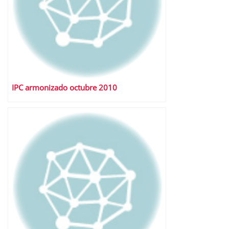
IPC armonizado octubre 2010