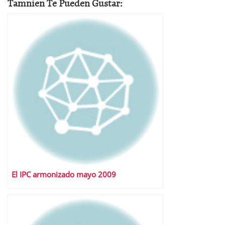
Tamnien Te Pueden Gustar:
El IPC armonizado mayo 2009