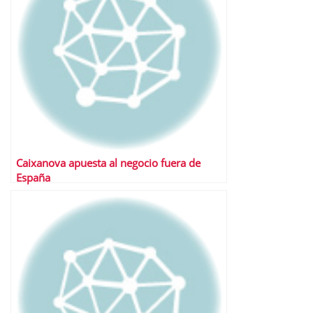
Caixanova apuesta al negocio fuera de
España