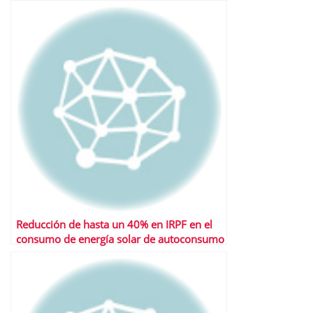
Reducción de hasta un 40% en IRPF en el
consumo de energía solar de autoconsumo