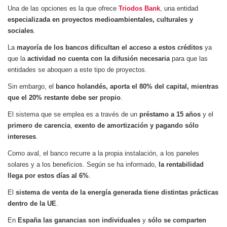
Una de las opciones es la que ofrece
Triodos Bank
, una entidad
especializada en proyectos medioambientales, culturales y
sociales
.
La
mayoría de los bancos dificultan el acceso a estos créditos
ya
que la
actividad no cuenta con la difusión necesaria
para que las
entidades se aboquen a este tipo de proyectos.
Sin embargo, el
banco holandés, aporta el 80% del capital, mientras
que el 20% restante debe ser propio
.
El sistema que se emplea es a través de un
préstamo a 15 años
y el
primero de carencia
,
exento de amortización y pagando sólo
intereses
.
Como aval, el banco recurre a la propia instalación, a los paneles
solares y a los beneficios. Según se ha informado,
la rentabilidad
llega por estos días al 6%
.
El
sistema de venta de la energía generada tiene distintas prácticas
dentro de la UE
.
En
España las ganancias son individuales
y
sólo se comparten