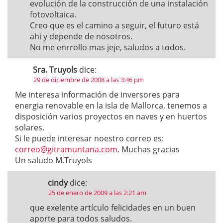
evolución de la construcción de una instalación
fotovoltaica.
Creo que es el camino a seguir, el futuro está
ahi y depende de nosotros.
No me enrrollo mas jeje, saludos a todos.
Sra. Truyols
dice:
29 de diciembre de 2008 a las 3:46 pm
Me interesa información de inversores para
energia renovable en la isla de Mallorca, tenemos a
disposición varios proyectos en naves y en huertos
solares.
Si le puede interesar noestro correo es:
correo@gitramuntana.com
. Muchas gracias
Un saludo M.Truyols
cindy
dice:
25 de enero de 2009 a las 2:21 am
que exelente artículo felicidades en un buen
aporte para todos saludos.