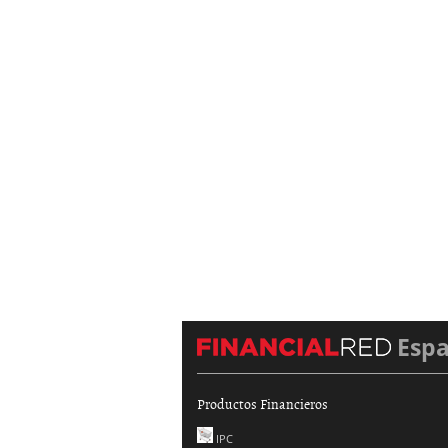
Esp
Productos Financieros
IPC