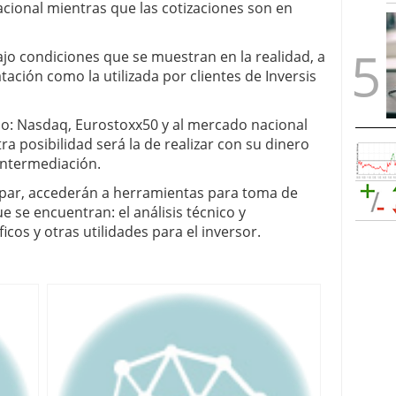
acional mientras que las cotizaciones son en
jo condiciones que se muestran en la realidad, a
ación como la utilizada por clientes de Inversis
: Nasdaq, Eurostoxx50 y al mercado nacional
tra posibilidad será la de realizar con su dinero
intermediación.
ipar, accederán a herramientas para toma de
e se encuentran: el análisis técnico y
icos y otras utilidades para el inversor.