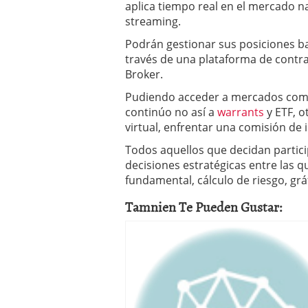
aplica tiempo real en el mercado n
streaming.
Podrán gestionar sus posiciones ba
través de una plataforma de contrat
Broker.
Pudiendo acceder a mercados como
continúo no así a
warrants
y ETF, o
virtual, enfrentar una comisión de 
Todos aquellos que decidan partic
decisiones estratégicas entre las qu
fundamental, cálculo de riesgo, gráf
Tamnien Te Pueden Gustar: