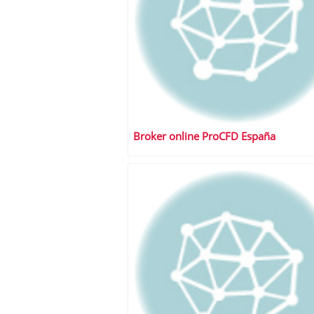
Broker online ProCFD España