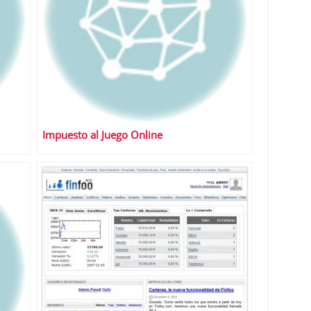
Impuesto al Juego Online