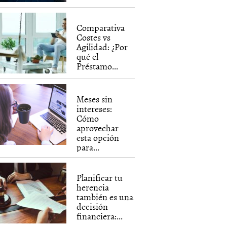
Comparativa
Costes vs
Agilidad: ¿Por
qué el
Préstamo...
Meses sin
intereses:
Cómo
aprovechar
esta opción
para...
Planificar tu
herencia
también es una
decisión
financiera:...