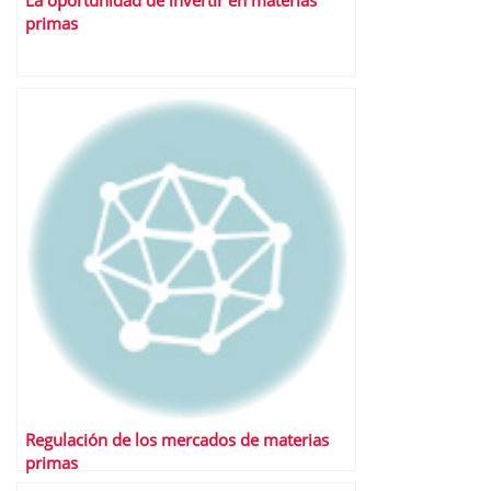
La oportunidad de invertir en materias
primas
Regulación de los mercados de materias
primas