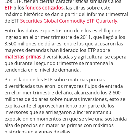
Los ETP, tienen ciertas características similares a los
ETF
o los
fondos cotizados
,
las cifras sobre este
máximo histórico se dan a partir del informe trimestral
de ETF
Securities Global Commodity ETP Quarterly
.
Entre los datos expuestos uno de ellos es el flujo de
ingreso en el primer trimestre de 2011, que llegó a los
3.500 millones de dólares, entre los que acusaron las
mayores demandas han liderado los ETP sobre
materias primas
diversificadas y agricultura, se espera
que durante l segundo trimestre se mantenga la
tendencia en el nivel de demanda.
Por el lado de los ETP sobre materias primas
diversificadas tuvieron los mayores flujos de entrada
en el primer trimestre del año, alcanzando los 2.600
millones de dólares sobre nuevas inversiones, esto se
explica ante el aprovechamiento por parte de los
inversores que se arriesgaron a incrementar su
exposición en momentos en que se vive una sostenida
alza de precios en materias primas con máximos
históricos en algunas de ellas.