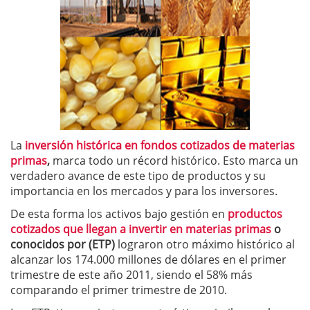
La
inversión histórica en fondos cotizados de materias
primas
,
marca todo un récord histórico. Esto marca un
verdadero avance de este tipo de productos y su
importancia en los mercados y para los inversores.
De esta forma los activos bajo gestión en
productos
cotizados que llegan a invertir en materias primas
o
conocidos por (ETP)
lograron otro máximo histórico al
alcanzar los 174.000 millones de dólares en el primer
trimestre de este año 2011, siendo el 58% más
comparando el primer trimestre de 2010.