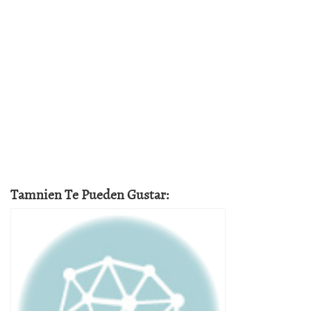
Tamnien Te Pueden Gustar: