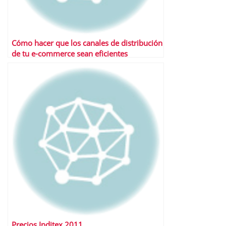
Cómo hacer que los canales de distribución
de tu e-commerce sean eficientes
Precios Inditex 2011