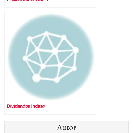
Dividendos Inditex
Autor