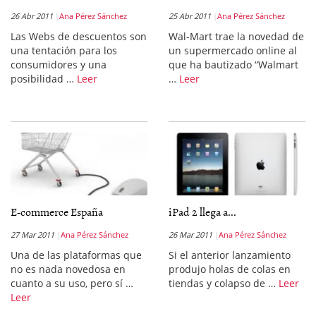
26 Abr 2011
Ana Pérez Sánchez
25 Abr 2011
Ana Pérez Sánchez
Las Webs de descuentos son
Wal-Mart trae la novedad de
una tentación para los
un supermercado online al
consumidores y una
que ha bautizado “Walmart
posibilidad …
Leer
…
Leer
E-commerce España
iPad 2 llega a...
27 Mar 2011
Ana Pérez Sánchez
26 Mar 2011
Ana Pérez Sánchez
Una de las plataformas que
Si el anterior lanzamiento
no es nada novedosa en
produjo holas de colas en
cuanto a su uso, pero sí …
tiendas y colapso de …
Leer
Leer