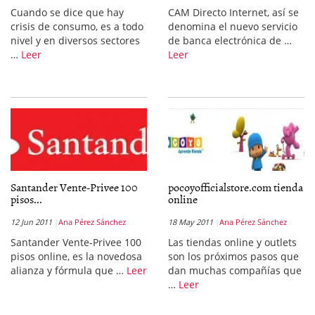
Cuando se dice que hay
CAM Directo Internet, así se
crisis de consumo, es a todo
denomina el nuevo servicio
nivel y en diversos sectores
de banca electrónica de …
…
Leer
Leer
Santander Vente-Privee 100
pocoyofficialstore.com tienda
pisos...
online
12 Jun 2011
Ana Pérez Sánchez
18 May 2011
Ana Pérez Sánchez
Santander Vente-Privee 100
Las tiendas online y outlets
pisos online, es la novedosa
son los próximos pasos que
alianza y fórmula que …
Leer
dan muchas compañías que
…
Leer