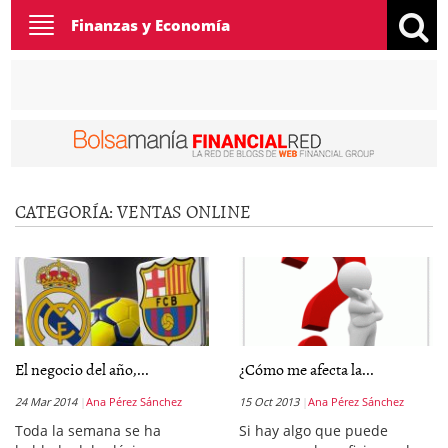
Toggle
Finanzas y Economía
navigation
CATEGORÍA:
VENTAS ONLINE
El negocio del año,...
¿Cómo me afecta la...
24 Mar 2014
Ana Pérez Sánchez
15 Oct 2013
Ana Pérez Sánchez
Toda la semana se ha
Si hay algo que puede