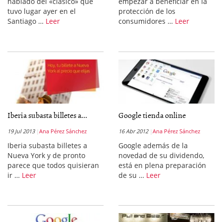
hablado del «clásico» que
empezar a beneficiar en la
tuvo lugar ayer en el
protección de los
Santiago …
Leer
consumidores …
Leer
Iberia subasta billetes a...
Google tienda online
19 Jul 2013
Ana Pérez Sánchez
16 Abr 2012
Ana Pérez Sánchez
Iberia subasta billetes a
Google además de la
Nueva York y de pronto
novedad de su dividendo,
parece que todos quisieran
está en plena preparación
ir …
Leer
de su …
Leer