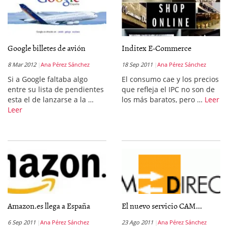
Google billetes de avión
Inditex E-Commerce
8 Mar 2012
Ana Pérez Sánchez
18 Sep 2011
Ana Pérez Sánchez
Si a Google faltaba algo
El consumo cae y los precios
entre su lista de pendientes
que refleja el IPC no son de
esta el de lanzarse a la …
los más baratos, pero …
Leer
Leer
Amazon.es llega a España
El nuevo servicio CAM...
6 Sep 2011
Ana Pérez Sánchez
23 Ago 2011
Ana Pérez Sánchez