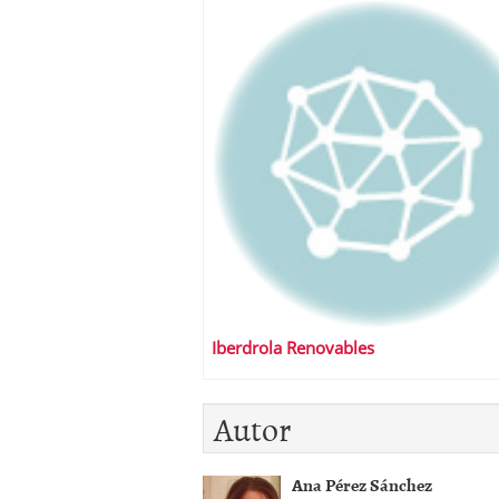
Iberdrola Renovables
Autor
Ana Pérez Sánchez