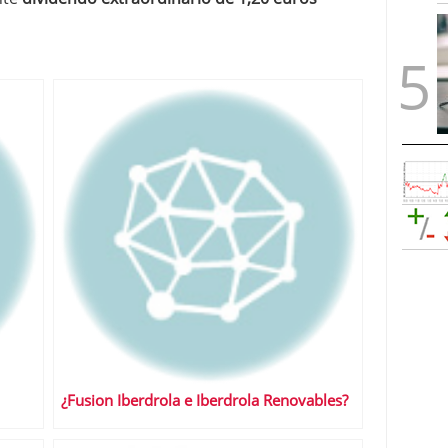
¿Fusion Iberdrola e Iberdrola Renovables?