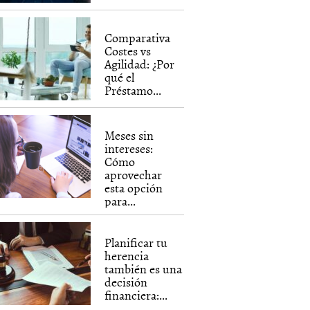
Comparativa
Costes vs
Agilidad: ¿Por
qué el
Préstamo...
Meses sin
intereses:
Cómo
aprovechar
esta opción
para...
Planificar tu
herencia
también es una
decisión
financiera:...