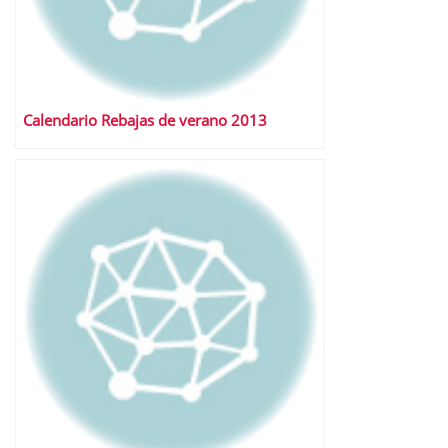
Calendario Rebajas de verano 2013