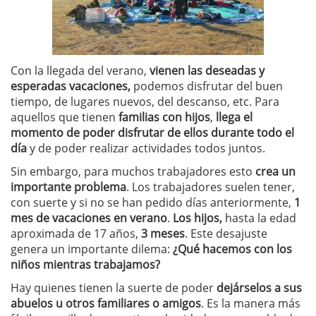
Con la llegada del verano,
vienen las deseadas y
esperadas vacaciones,
podemos disfrutar del buen
tiempo, de lugares nuevos, del descanso, etc. Para
aquellos que tienen
familias con hijos
,
llega el
momento de poder disfrutar de ellos durante todo el
día
y de poder realizar actividades todos juntos.
Sin embargo, para muchos trabajadores esto
crea un
importante problema
. Los trabajadores suelen tener,
con suerte y si no se han pedido días anteriormente,
1
mes de vacaciones en verano
.
Los hijos,
hasta la edad
aproximada de 17 años,
3 meses
. Este desajuste
genera un importante dilema:
¿Qué hacemos con los
niños mientras trabajamos?
Hay quienes tienen la suerte de poder
dejárselos a sus
abuelos u otros familiares o amigos
. Es la manera más