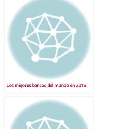
Los mejores bancos del mundo en 2013