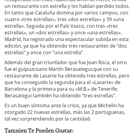
un restaurante con estrella y los habían perdido todos.
En tanto que Cataluña domina por varios campos, con
cuatro «tres estrellas», tres «dos estrellas» y 39 «una
estrella». Seguida por el País Vasco, con tres «tres
estrellas», un «dos estrellas» y once «una estrellas».
Madrid, ha registrado una espectacular subida en esta
edición, ya que ha obtenido tres restaurantes de “dos
estrellas” y once con “una estrella”.
Además del gran triunfador que fue Joan Roca, el otro
fue el guipuzcoano Martín Berasategui,que con su
restaurante de Lasarte ha obtenido tres estrellas, pero
que ha conseguido la segunda para el «Lasarte» de
Barcelona y la primera para su «M.B.» de Tenerife;
Berasategui también ha obtenido “tres estrellas”.
Es un buen síntoma ante la crisis, ya que Michelin ha
otorgado 22 nuevas estrellas, más las 2 portuguesas,
tal vez sorprendiendo por la cantidad.
Tamnien Te Pueden Gustar: