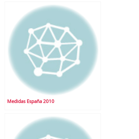
Medidas España 2010