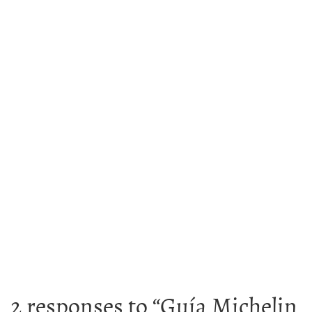
2 responses to “
Guía Michelin