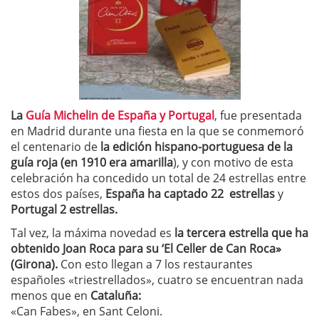
La
Guía Michelin de España y Portugal
, fue presentada
en Madrid durante una fiesta en la que se conmemoró
el centenario de
la edición hispano-portuguesa de la
guía roja (en 1910 era amarilla
), y con motivo de esta
celebración ha concedido un total de 24 estrellas entre
estos dos países,
España ha captado 22 estrellas
y
Portugal 2 estrellas.
Tal vez, la máxima novedad es
la tercera estrella que ha
obtenido Joan Roca para su ‘El Celler de Can Roca»
(Girona).
Con esto llegan a 7 los restaurantes
españoles «triestrellados», cuatro se encuentran nada
menos que en
Cataluña:
«Can Fabes», en Sant Celoni.