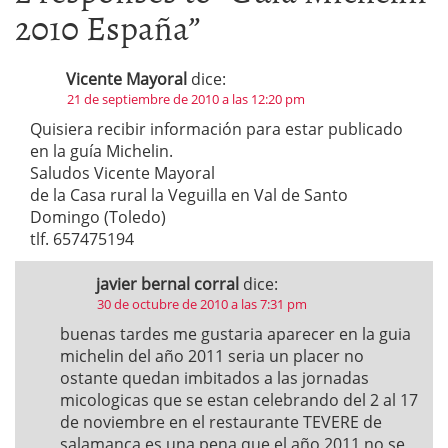
2010 España
”
Vicente Mayoral
dice:
21 de septiembre de 2010 a las 12:20 pm
Quisiera recibir información para estar publicado
en la guía Michelin.
Saludos Vicente Mayoral
de la Casa rural la Veguilla en Val de Santo
Domingo (Toledo)
tlf. 657475194
javier bernal corral
dice:
30 de octubre de 2010 a las 7:31 pm
buenas tardes me gustaria aparecer en la guia
michelin del año 2011 seria un placer no
ostante quedan imbitados a las jornadas
micologicas que se estan celebrando del 2 al 17
de noviembre en el restaurante TEVERE de
salamanca es una pena que el año 2011 no se