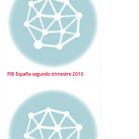
PIB España segundo trimestre 2010