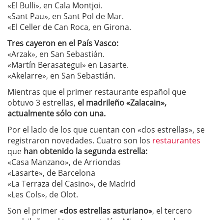
«El Bulli», en Cala Montjoi.
«Sant Pau», en Sant Pol de Mar.
«El Celler de Can Roca, en Girona.
Tres cayeron en el País Vasco:
«Arzak», en San Sebastián.
«Martín Berasategui» en Lasarte.
«Akelarre», en San Sebastián.
Mientras que el primer restaurante español que
obtuvo 3 estrellas,
el madrileño «Zalacain»,
actualmente sólo con una.
Por el lado de los que cuentan con «dos estrellas», se
registraron novedades. Cuatro son los
restaurantes
que
han obtenido la segunda estrella:
«Casa Manzano», de Arriondas
«Lasarte», de Barcelona
«La Terraza del Casino», de Madrid
«Les Cols», de Olot.
Son el primer
«dos estrellas asturiano»
, el tercero