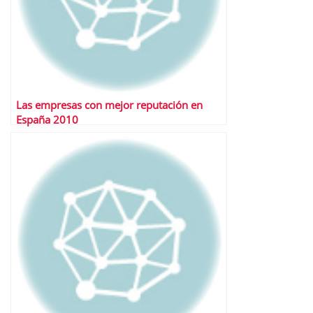
Las empresas con mejor reputación en
España 2010