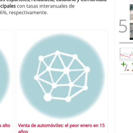
cipales
con tasas interanuales de
4,6%, respectivamente.
s alto
Venta de automóviles: el peor enero en 15
años