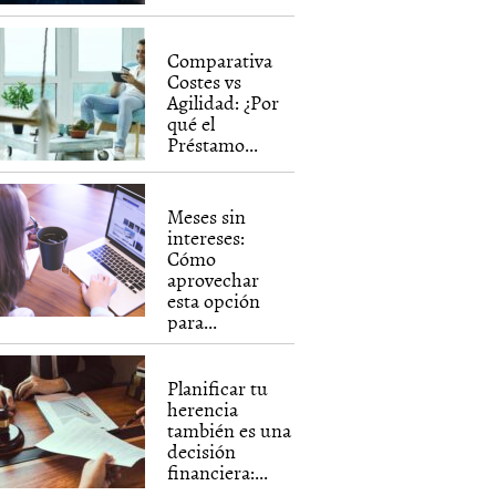
Comparativa
Costes vs
Agilidad: ¿Por
qué el
Préstamo...
Meses sin
intereses:
Cómo
aprovechar
esta opción
para...
Planificar tu
herencia
también es una
decisión
financiera:...