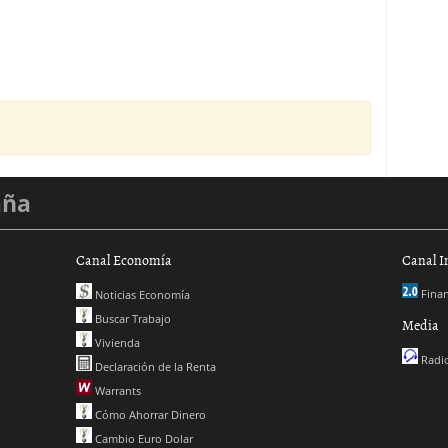
aña
Canal Economía
Canal I
Finan
Noticias Economía
Buscar Trabajo
Media
Vivienda
Radio
Declaración de la Renta
Warrants
Cómo Ahorrar Dinero
Cambio Euro Dolar