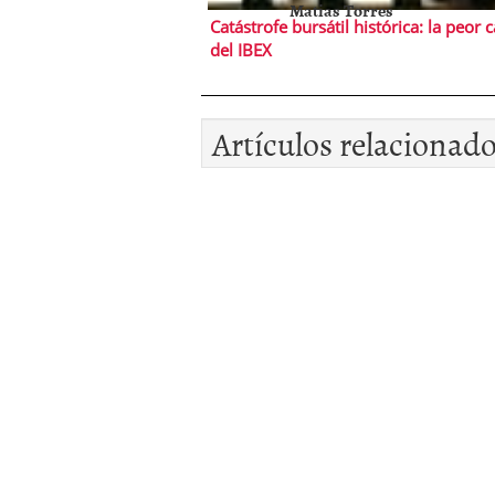
Matias Torres
Catástrofe bursátil histórica: la peor 
del IBEX
Artículos relacionad