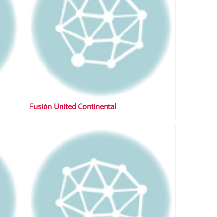
Fusión United Continental