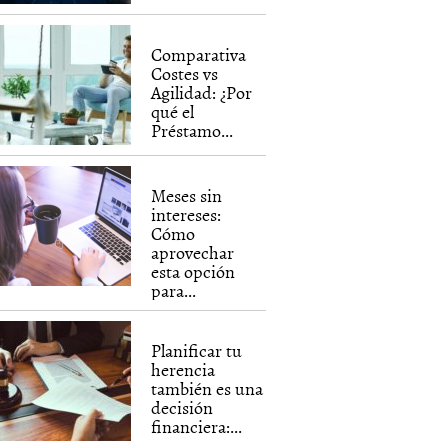
Comparativa
Costes vs
Agilidad: ¿Por
qué el
Préstamo...
Meses sin
intereses:
Cómo
aprovechar
esta opción
para...
Planificar tu
herencia
también es una
decisión
financiera:...