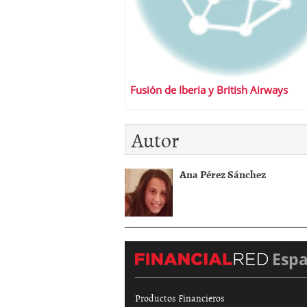
Fusión de Iberia y British Airways
Autor
Ana Pérez Sánchez
Esp
Productos Financieros