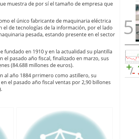
 que muestra de por sí el tamaño de empresa que
como el único fabricante de maquinaria eléctrica
n el de tecnologías de la información, por el lado
 maquinaria pesada, estando presente en el sector
e fundado en 1910 y en la actualidad su plantilla
 el pasado año fiscal, finalizado en marzo, sus
enes (84.688 millones de euros).
n al año 1884 prrimero como astillero, su
 en el pasado año fiscal ventas por 2,90 billones
.