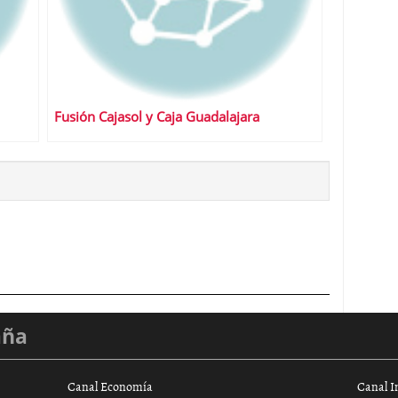
Fusión Cajasol y Caja Guadalajara
aña
Canal Economía
Canal I