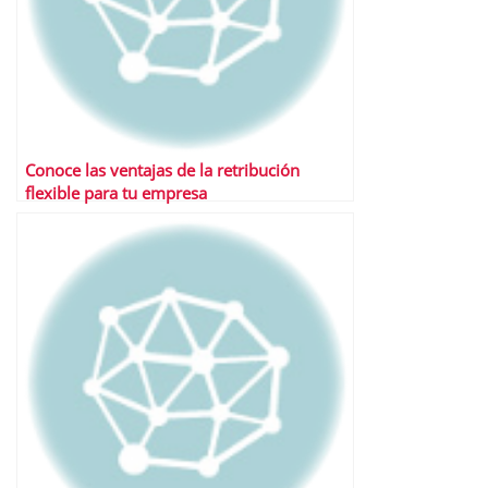
Conoce las ventajas de la retribución
flexible para tu empresa