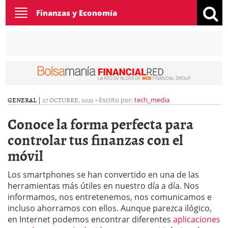
Toggle
Finanzas y Economía
navigation
GENERAL
|
27 OCTUBRE, 2021
-
Escrito por:
tech_media
Conoce la forma perfecta para
controlar tus finanzas con el
móvil
Los smartphones se han convertido en una de las
herramientas más útiles en nuestro día a día. Nos
informamos, nos entretenemos, nos comunicamos e
incluso ahorramos con ellos. Aunque parezca ilógico,
en Internet podemos encontrar diferentes
aplicaciones