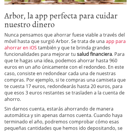
Arbor, la app perfecta para cuidar
nuestro dinero
Nunca pensamos que ahorrar fuese viable a través del
móvil hasta que surgió Arbor. Se trata de una
app para
ahorrar en iOS
también y que te brinda grandes
funcionalidades para mejorar tu
salud financiera
. Para
que te hagas una idea, podemos ahorrar hasta 960
euros en un año únicamente con el redondeo. En este
caso, consiste en redondear cada una de nuestras
compras. Por ejemplo, si te compras una camiseta que
te cuesta 17 euros, redondearás hasta 20 euros, para
que esos 3 euros restantes se trasladen a la cuenta de
ahorro.
Sin darnos cuenta, estarás ahorrando de manera
automática y sin apenas darnos cuenta. Cuando haya
terminado el año, podremos comprobar cómo esas
pequeñas cantidades que hemos ido depositando, se