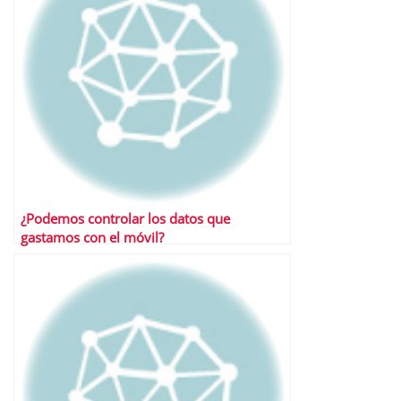
¿Podemos controlar los datos que
gastamos con el móvil?